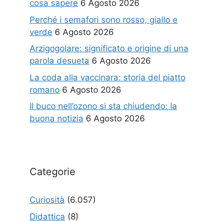
cosa sapere
6 Agosto 2026
Perché i semafori sono rosso, giallo e
verde
6 Agosto 2026
Arzigogolare: significato e origine di una
parola desueta
6 Agosto 2026
La coda alla vaccinara: storia del piatto
romano
6 Agosto 2026
Il buco nell’ozono si sta chiudendo: la
buona notizia
6 Agosto 2026
Categorie
Curiosità
(6.057)
Didattica
(8)