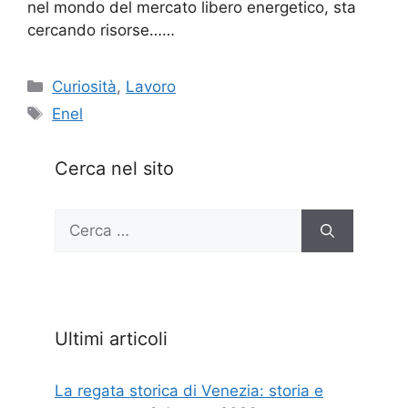
nel mondo del mercato libero energetico, sta
cercando risorse……
Categorie
Curiosità
,
Lavoro
Tag
Enel
Cerca nel sito
Ricerca
per:
Ultimi articoli
La regata storica di Venezia: storia e