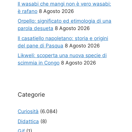
Il wasabi che mangi non è vero wasabi:
è rafano
8 Agosto 2026
Orpello: significato ed etimologia di una
parola desueta
8 Agosto 2026
Il casatiello napoletano: storia e origini
del pane di Pasqua
8 Agosto 2026
Likweli: scoperta una nuova specie di
scimmia in Congo
8 Agosto 2026
Categorie
Curiosità
(6.084)
Didattica
(8)
Gif
(1)