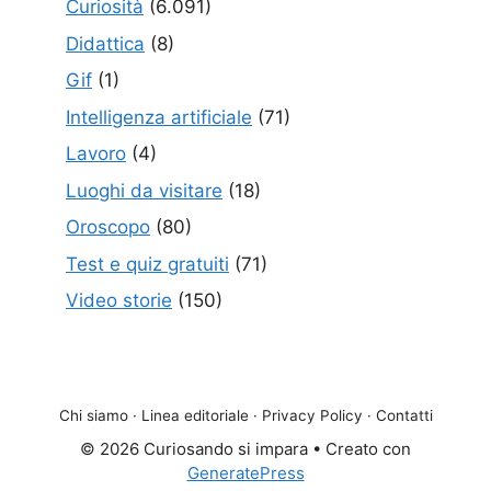
Curiosità
(6.091)
Didattica
(8)
Gif
(1)
Intelligenza artificiale
(71)
Lavoro
(4)
Luoghi da visitare
(18)
Oroscopo
(80)
Test e quiz gratuiti
(71)
Video storie
(150)
Chi siamo
·
Linea editoriale
·
Privacy Policy
·
Contatti
© 2026 Curiosando si impara
• Creato con
GeneratePress