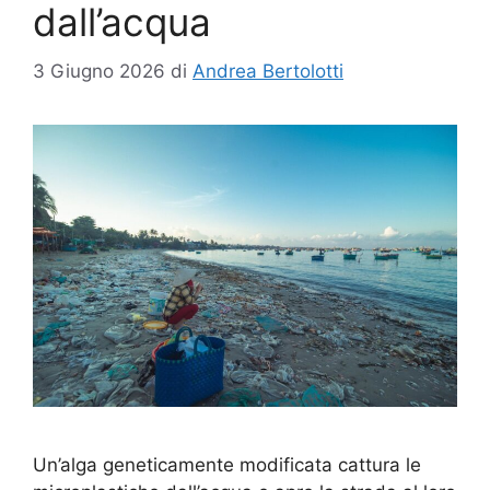
dall’acqua
3 Giugno 2026
di
Andrea Bertolotti
Un’alga geneticamente modificata cattura le