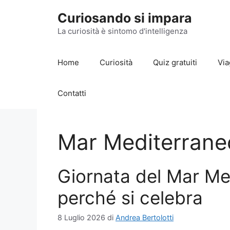
Vai
Curiosando si impara
al
contenuto
La curiosità è sintomo d'intelligenza
Home
Curiosità
Quiz gratuiti
Via
Contatti
Mar Mediterrane
Giornata del Mar Med
perché si celebra
8 Luglio 2026
di
Andrea Bertolotti