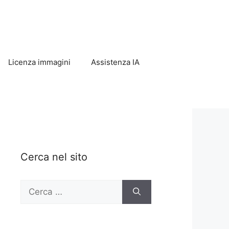
Licenza immagini
Assistenza IA
Cerca nel sito
Ricerca
per: