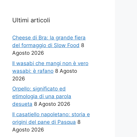
Ultimi articoli
Cheese di Bra: la grande fiera
del formaggio di Slow Food
8
Agosto 2026
Il wasabi che mangi non è vero
wasabi: è rafano
8 Agosto
2026
Orpello: significato ed
etimologia di una parola
desueta
8 Agosto 2026
Il casatiello napoletano: storia e
origini del pane di Pasqua
8
Agosto 2026