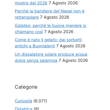
mostra del 2026
7 Agosto 2026
Perché la bandiera del Nepal non è
rettangolare
7 Agosto 2026
Galateo: perché le buone maniere si
chiamano così
7 Agosto 2026
Come è nato il gelato: dai sorbetti
antichi a Buontalenti
7 Agosto 2026
Un dissalatore solare produce acqua
dolce senza salamoia
7 Agosto 2026
Categorie
Curiosità
(6.071)
Didattica
(8)