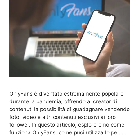
OnlyFans è diventato estremamente popolare
durante la pandemia, offrendo ai creator di
contenuti la possibilità di guadagnare vendendo
foto, video e altri contenuti esclusivi ai loro
follower. In questo articolo, esploreremo come
funziona OnlyFans, come puoi utilizzarlo per……