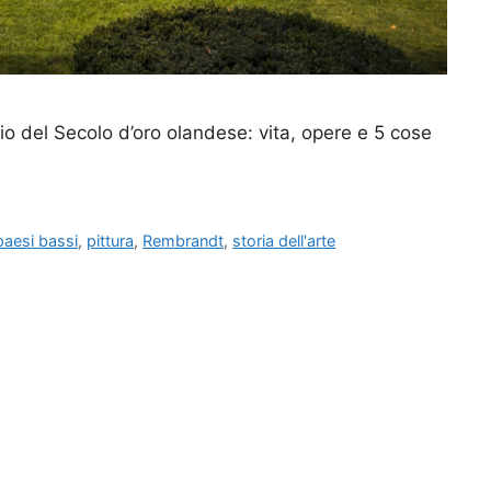
nio del Secolo d’oro olandese: vita, opere e 5 cose
paesi bassi
,
pittura
,
Rembrandt
,
storia dell'arte