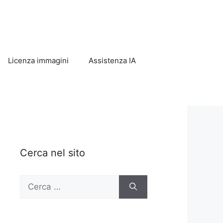
Licenza immagini
Assistenza IA
Cerca nel sito
Ricerca
per: