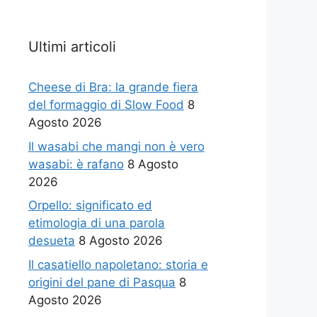
Ultimi articoli
Cheese di Bra: la grande fiera
del formaggio di Slow Food
8
Agosto 2026
Il wasabi che mangi non è vero
wasabi: è rafano
8 Agosto
2026
Orpello: significato ed
etimologia di una parola
desueta
8 Agosto 2026
Il casatiello napoletano: storia e
origini del pane di Pasqua
8
Agosto 2026