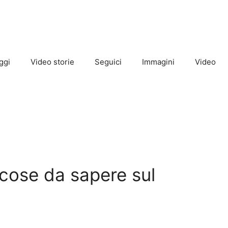
ggi
Video storie
Seguici
Immagini
Video
 cose da sapere sul