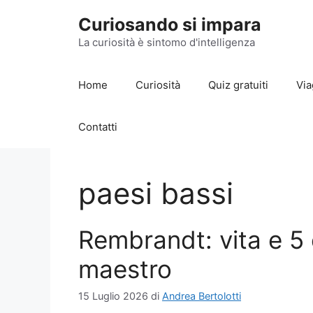
Vai
Curiosando si impara
al
contenuto
La curiosità è sintomo d'intelligenza
Home
Curiosità
Quiz gratuiti
Via
Contatti
paesi bassi
Rembrandt: vita e 5
maestro
15 Luglio 2026
di
Andrea Bertolotti