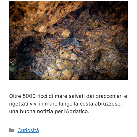
Oltre 5000 ricci di mare salvati dai bracconieri e
rigettati vivi in mare lungo la costa abruzzese:
una buona notizia per l’Adriatico.
Categorie
Curiosità