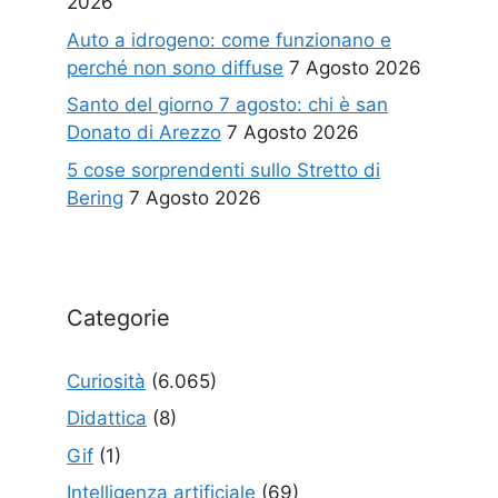
2026
Auto a idrogeno: come funzionano e
perché non sono diffuse
7 Agosto 2026
Santo del giorno 7 agosto: chi è san
Donato di Arezzo
7 Agosto 2026
5 cose sorprendenti sullo Stretto di
Bering
7 Agosto 2026
Categorie
Curiosità
(6.065)
Didattica
(8)
Gif
(1)
Intelligenza artificiale
(69)