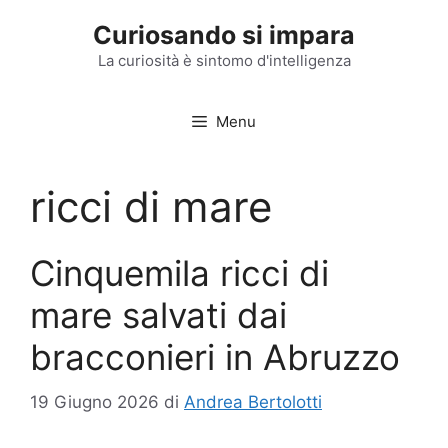
Vai
Curiosando si impara
al
contenuto
La curiosità è sintomo d'intelligenza
Menu
ricci di mare
Cinquemila ricci di
mare salvati dai
bracconieri in Abruzzo
19 Giugno 2026
di
Andrea Bertolotti