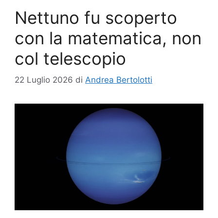
Nettuno fu scoperto
con la matematica, non
col telescopio
22 Luglio 2026
di
Andrea Bertolotti