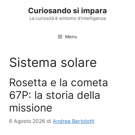
Vai
Curiosando si impara
al
contenuto
La curiosità è sintomo d'intelligenza
Menu
Sistema solare
Rosetta e la cometa
67P: la storia della
missione
6 Agosto 2026
di
Andrea Bertolotti