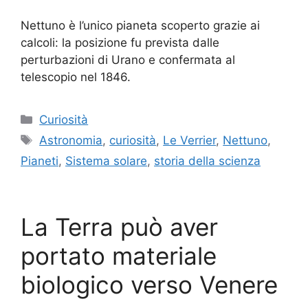
Nettuno è l’unico pianeta scoperto grazie ai
calcoli: la posizione fu prevista dalle
perturbazioni di Urano e confermata al
telescopio nel 1846.
Categorie
Curiosità
Tag
Astronomia
,
curiosità
,
Le Verrier
,
Nettuno
,
Pianeti
,
Sistema solare
,
storia della scienza
La Terra può aver
portato materiale
biologico verso Venere