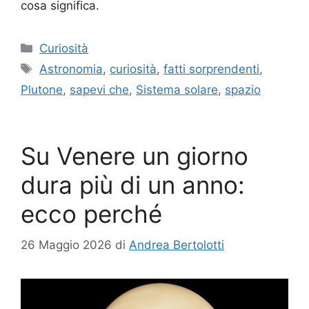
cosa significa.
Categorie
Curiosità
Tag
Astronomia
,
curiosità
,
fatti sorprendenti
,
Plutone
,
sapevi che
,
Sistema solare
,
spazio
Su Venere un giorno
dura più di un anno:
ecco perché
26 Maggio 2026
di
Andrea Bertolotti