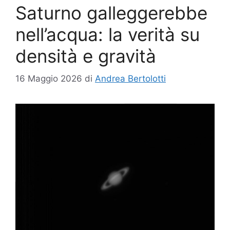
Saturno galleggerebbe
nell’acqua: la verità su
densità e gravità
16 Maggio 2026
di
Andrea Bertolotti