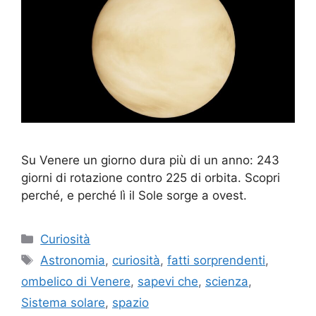
Su Venere un giorno dura più di un anno: 243
giorni di rotazione contro 225 di orbita. Scopri
perché, e perché lì il Sole sorge a ovest.
Categorie
Curiosità
Tag
Astronomia
,
curiosità
,
fatti sorprendenti
,
ombelico di Venere
,
sapevi che
,
scienza
,
Sistema solare
,
spazio