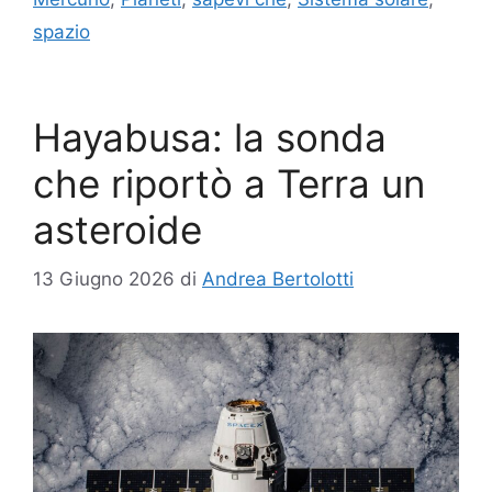
spazio
Hayabusa: la sonda
che riportò a Terra un
asteroide
13 Giugno 2026
di
Andrea Bertolotti