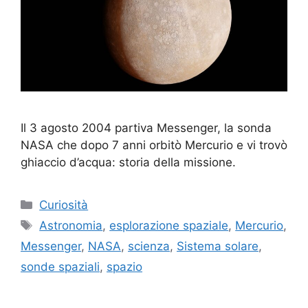
Il 3 agosto 2004 partiva Messenger, la sonda
NASA che dopo 7 anni orbitò Mercurio e vi trovò
ghiaccio d’acqua: storia della missione.
Categorie
Curiosità
Tag
Astronomia
,
esplorazione spaziale
,
Mercurio
,
Messenger
,
NASA
,
scienza
,
Sistema solare
,
sonde spaziali
,
spazio