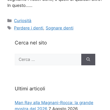
In questo……
Categorie
Curiosità
Tag
Perdere i denti
,
Sognare denti
Cerca nel sito
Ricerca
per:
Ultimi articoli
Man Ray alla Magnani-Rocca: la grande
mostra del 2026
7 Agosto 2026