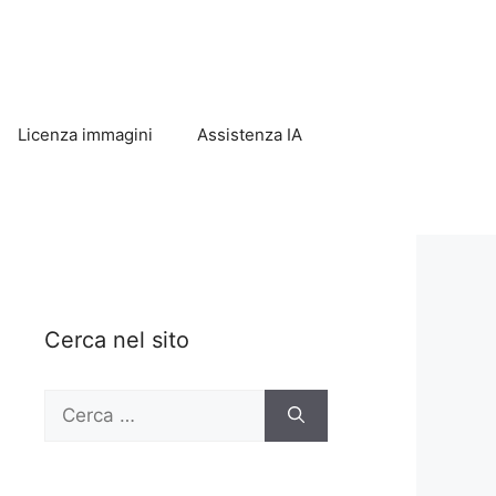
Licenza immagini
Assistenza IA
Cerca nel sito
Ricerca
per: