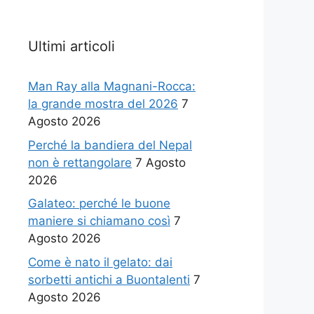
Ultimi articoli
Man Ray alla Magnani-Rocca:
la grande mostra del 2026
7
Agosto 2026
Perché la bandiera del Nepal
non è rettangolare
7 Agosto
2026
Galateo: perché le buone
maniere si chiamano così
7
Agosto 2026
Come è nato il gelato: dai
sorbetti antichi a Buontalenti
7
Agosto 2026