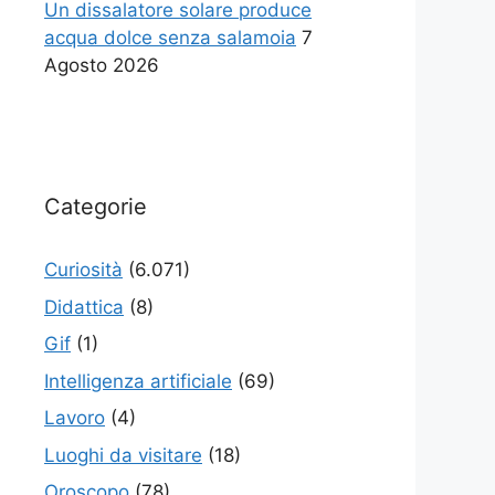
Un dissalatore solare produce
acqua dolce senza salamoia
7
Agosto 2026
Categorie
Curiosità
(6.071)
Didattica
(8)
Gif
(1)
Intelligenza artificiale
(69)
Lavoro
(4)
Luoghi da visitare
(18)
Oroscopo
(78)