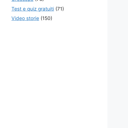
Test e quiz gratuiti
(71)
Video storie
(150)