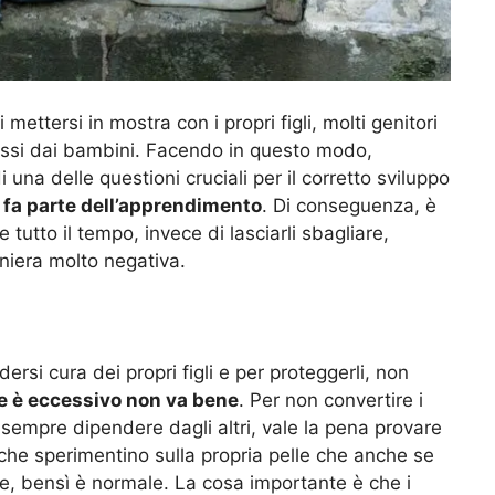
mettersi in mostra con i propri figli, molti genitori
essi dai bambini. Facendo in questo modo,
una delle questioni cruciali per il corretto sviluppo
 fa parte dell’apprendimento
. Di conseguenza, è
tutto il tempo, invece di lasciarli sbagliare,
aniera molto negativa.
ersi cura dei propri figli e per proteggerli, non
he è eccessivo non va bene
. Per non convertire i
sempre dipendere dagli altri, vale la pena provare
e che sperimentino sulla propria pelle che anche se
le, bensì è normale. La cosa importante è che i