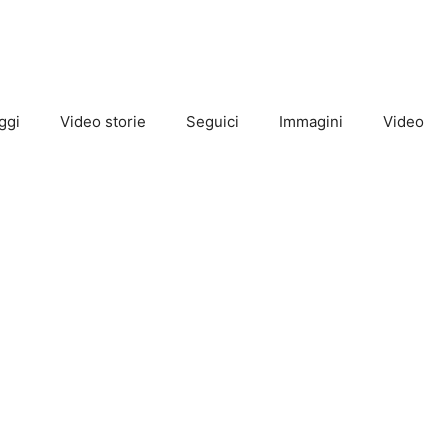
ggi
Video storie
Seguici
Immagini
Video