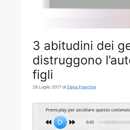
3 abitudini dei g
distruggono l’aut
figli
28 Luglio 2017
di
Elena Franchini
Premi play per ascoltare questo contenut
0:00