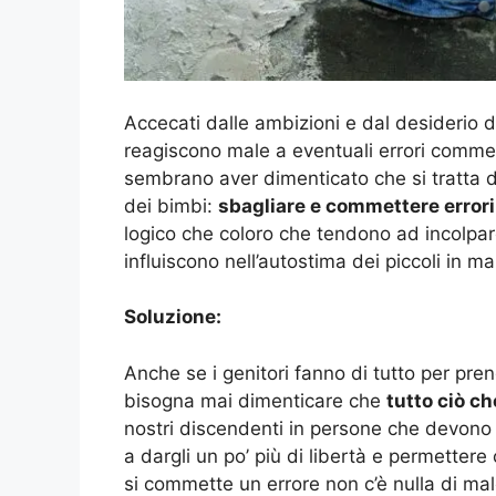
Accecati dalle ambizioni e dal desiderio di 
reagiscono male a eventuali errori comm
sembrano aver dimenticato che si tratta di 
dei bimbi:
sbagliare e commettere errori
logico che coloro che tendono ad incolpare 
influiscono nell’autostima dei piccoli in m
Soluzione:
Anche se i genitori fanno di tutto per prend
bisogna mai dimenticare che
tutto ciò c
nostri discendenti in persone che devono 
a dargli un po’ più di libertà e permetter
si commette un errore non c’è nulla di ma