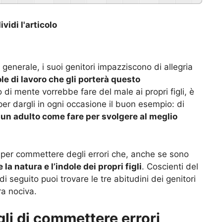
vidi l'articolo
enerale, i suoi genitori impazziscono di allegria
le di lavoro che gli porterà questo
di mente vorrebbe fare del male ai propri figli, è
er dargli in ogni occasione il buon esempio: di
un adulto come fare per svolgere al meglio
o per commettere degli errori che, anche se sono
a natura e l’indole dei propri figli
. Coscienti del
i seguito puoi trovare le tre abitudini dei genitori
ra nociva.
li di commettere errori