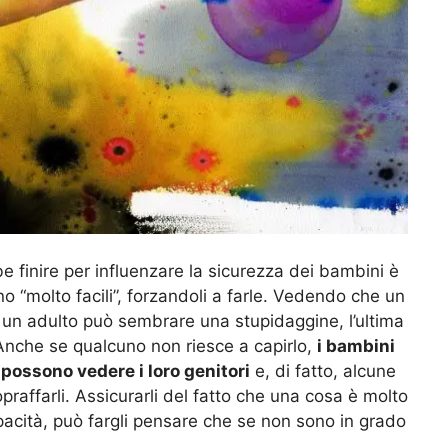
be finire per influenzare la sicurezza dei bambini è
 “molto facili”, forzandoli a farle. Vedendo che un
 un adulto può sembrare una stupidaggine, l’ultima
 Anche se qualcuno non riesce a capirlo,
i bambini
possono vedere i loro genitori
e, di fatto, alcune
praffarli. Assicurarli del fatto che una cosa è molto
apacità, può fargli pensare che se non sono in grado