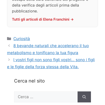
della verifica degli articoli prima della
pubblicazione.
Tutti gli articoli di Elena Franchini →
Categorie
Curiosità
8 bevande naturali che accelerano il tuo
metabolismo e tonificano la tua figura
I vostri figli non sono figli vostri… sono i figli
e le figlie della forza stessa della Vita.
Cerca nel sito
Ricerca
per: