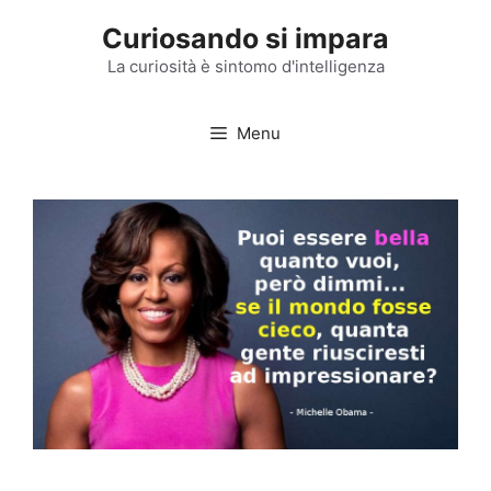
Vai
Curiosando si impara
al
contenuto
La curiosità è sintomo d'intelligenza
Menu