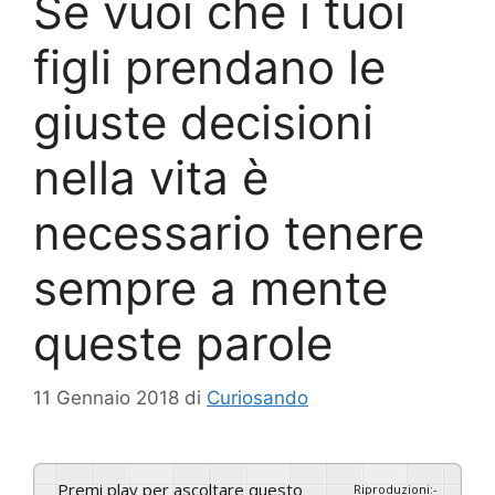
Se vuoi che i tuoi
figli prendano le
giuste decisioni
nella vita è
necessario tenere
sempre a mente
queste parole
11 Gennaio 2018
di
Curiosando
Premi play per ascoltare questo
Riproduzioni
:
-