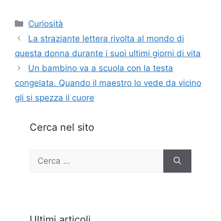
Categorie
Curiosità
La straziante lettera rivolta al mondo di
questa donna durante i suoi ultimi giorni di vita
Un bambino va a scuola con la testa
congelata. Quando il maestro lo vede da vicino
gli si spezza il cuore
Cerca nel sito
Ricerca
per:
Ultimi articoli