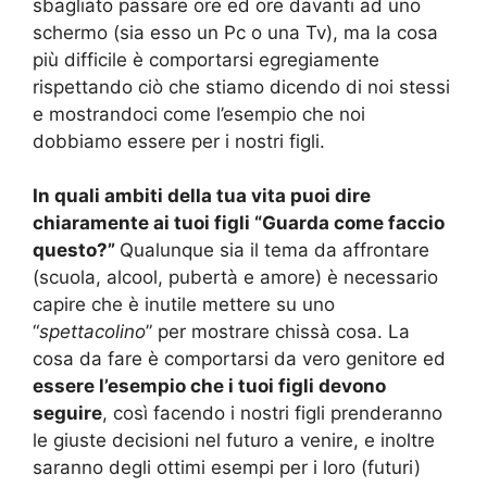
sbagliato passare ore ed ore davanti ad uno
schermo (sia esso un Pc o una Tv), ma la cosa
più difficile è comportarsi egregiamente
rispettando ciò che stiamo dicendo di noi stessi
e mostrandoci come l’esempio che noi
dobbiamo essere per i nostri figli.
In quali ambiti della tua vita puoi dire
chiaramente ai tuoi figli “Guarda come faccio
questo?”
Qualunque sia il tema da affrontare
(scuola, alcool, pubertà e amore) è necessario
capire che è inutile mettere su uno
“
spettacolino
” per mostrare chissà cosa. La
cosa da fare è comportarsi da vero genitore ed
essere l’esempio che i tuoi figli devono
seguire
, così facendo i nostri figli prenderanno
le giuste decisioni nel futuro a venire, e inoltre
saranno degli ottimi esempi per i loro (futuri)