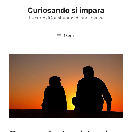
Vai
Curiosando si impara
al
contenuto
La curiosità è sintomo d'intelligenza
Menu