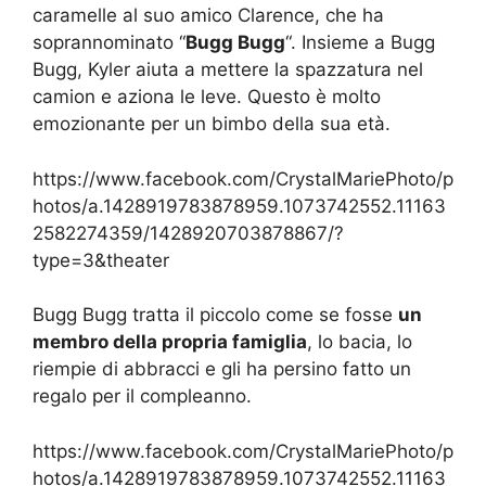
caramelle al suo amico Clarence, che ha
soprannominato “
Bugg Bugg
“. Insieme a Bugg
Bugg, Kyler aiuta a mettere la spazzatura nel
camion e aziona le leve. Questo è molto
emozionante per un bimbo della sua età.
https://www.facebook.com/CrystalMariePhoto/p
hotos/a.1428919783878959.1073742552.11163
2582274359/1428920703878867/?
type=3&theater
Bugg Bugg tratta il piccolo come se fosse
un
membro della propria famiglia
, lo bacia, lo
riempie di abbracci e gli ha persino fatto un
regalo per il compleanno.
https://www.facebook.com/CrystalMariePhoto/p
hotos/a.1428919783878959.1073742552.11163