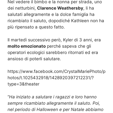
Nel vedere il bimbo e la nonna per strada, uno
dei netturbini,
Clarence Weathersby
, li ha
salutati allegramente e la dolce famiglia ha
ricambiato il saluto, dopodiché Kathleen non ha
più ripensato a questo fatto.
Il martedì successivo però, Kyler di 3 anni, era
molto emozionato
perché sapeva che gli
operatori ecologici sarebbero ritornati ed era
ansioso di poterli salutare.
https://www.facebook.com/CrystalMariePhoto/p
hotos/t.1025432918/1428920397212231/?
type=3&theater
“
Ha iniziato a salutare i ragazzi e loro hanno
sempre ricambiato allegramente il saluto. Poi,
nel periodo di Halloween e per Natale abbiamo