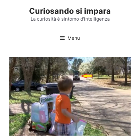
Vai
Curiosando si impara
al
contenuto
La curiosità è sintomo d'intelligenza
Menu