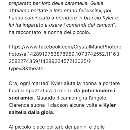
preparato per loro delle caramelle. Gliele
abbiamo portate e loro erano felicissimi, poi
hanno cominciato a prendere in braccio Kyler e
lui ha imparato a usare i comandi del camion
“,
ha raccontato la nonna del piccolo.
https://www.facebook.com/CrystalMariePhoto/p
hotos/a.1428919783878959.1073742552.11163
2582274359/1428922457212025/?
type=3&theater
Ora, ogni martedì Kyler aiuta la nonna a portare
fuori la spazzatura di modo da
poter vedere i
suoi amici
. Quando il camion gira l’angolo,
Clarence suona il clacson alcune volte e
Kyler
saltella dalla gioia
.
Al piccolo piace portare dei panini e delle