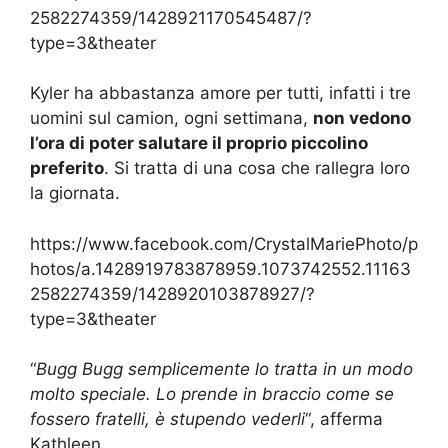
2582274359/1428921170545487/?
type=3&theater
Kyler ha abbastanza amore per tutti, infatti i tre
uomini sul camion, ogni settimana,
non vedono
l’ora di poter salutare il proprio piccolino
preferito
. Si tratta di una cosa che rallegra loro
la giornata.
https://www.facebook.com/CrystalMariePhoto/p
hotos/a.1428919783878959.1073742552.11163
2582274359/1428920103878927/?
type=3&theater
“
Bugg Bugg semplicemente lo tratta in un modo
molto speciale. Lo prende in braccio come se
fossero fratelli, è stupendo vederli
“, afferma
Kathleen.