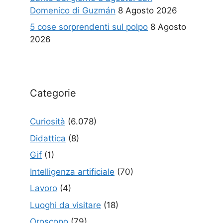
Domenico di Guzmán
8 Agosto 2026
5 cose sorprendenti sul polpo
8 Agosto
2026
Categorie
Curiosità
(6.078)
Didattica
(8)
Gif
(1)
Intelligenza artificiale
(70)
Lavoro
(4)
Luoghi da visitare
(18)
Oroscopo
(79)