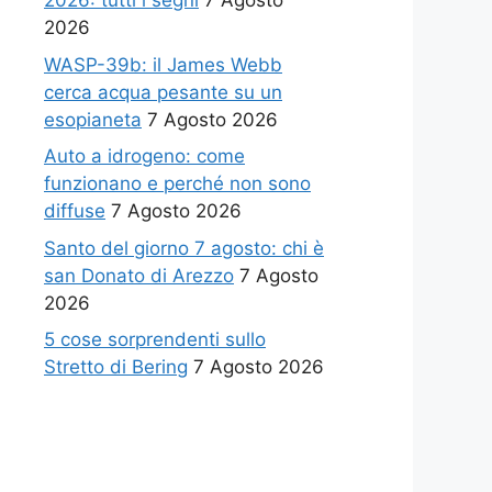
2026: tutti i segni
7 Agosto
2026
WASP-39b: il James Webb
cerca acqua pesante su un
esopianeta
7 Agosto 2026
Auto a idrogeno: come
funzionano e perché non sono
diffuse
7 Agosto 2026
Santo del giorno 7 agosto: chi è
san Donato di Arezzo
7 Agosto
2026
5 cose sorprendenti sullo
Stretto di Bering
7 Agosto 2026