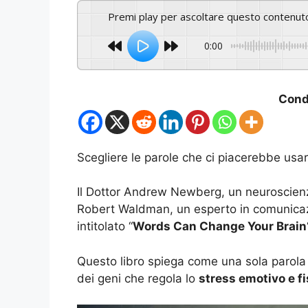
Premi play per ascoltare questo contenut
0:00
Condi
Scegliere le parole che ci piacerebbe usar
Il Dottor Andrew Newberg, un neuroscienz
Robert Waldman, un esperto in comunicazio
intitolato “
Words Can Change Your Brain
Questo libro spiega come una sola parola p
dei geni che regola lo
stress emotivo e fi