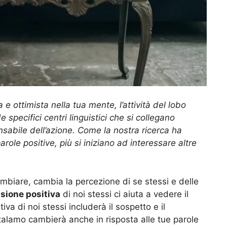
 e ottimista nella tua mente, l’attività del lobo
 specifici centri linguistici che si collegano
sabile dell’azione. Come la nostra ricerca ha
role positive, più si iniziano ad interessare altre
cambiare, cambia la percezione di se stessi e delle
sione positiva
di noi stessi ci aiuta a vedere il
va di noi stessi includerà il sospetto e il
 talamo cambierà anche in risposta alle tue parole