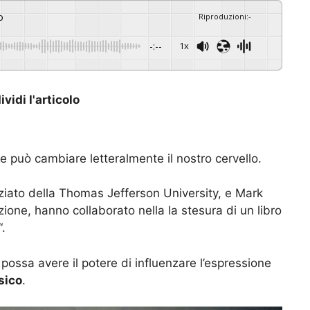
o
Riproduzioni
:
-
-:--
1x
vidi l'articolo
e può cambiare letteralmente il nostro cervello.
iato della Thomas Jefferson University, e Mark
ne, hanno collaborato nella la stesura di un libro
“.
ossa avere il potere di influenzare l’espressione
sico
.