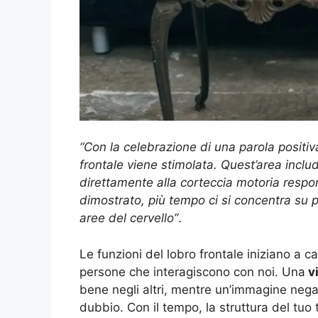
“Con la celebrazione di una parola positiva
frontale viene stimolata. Quest’area include
direttamente alla corteccia motoria respon
dimostrato, più tempo ci si concentra su pa
aree del cervello”
.
Le funzioni del lobro frontale iniziano a 
persone che interagiscono con noi. Una
vi
bene negli altri, mentre un’immagine negati
dubbio. Con il tempo, la struttura del tuo