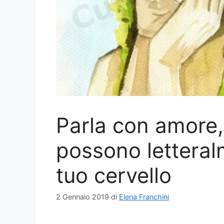
Parla con amore,
possono letteralm
tuo cervello
2 Gennaio 2019
di
Elena Franchini