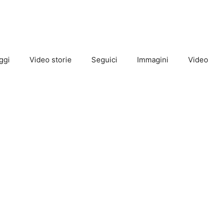
ggi
Video storie
Seguici
Immagini
Video