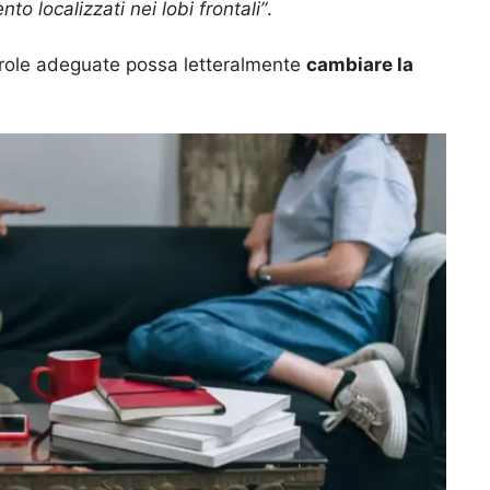
to localizzati nei lobi frontali”
.
parole adeguate possa letteralmente
cambiare la