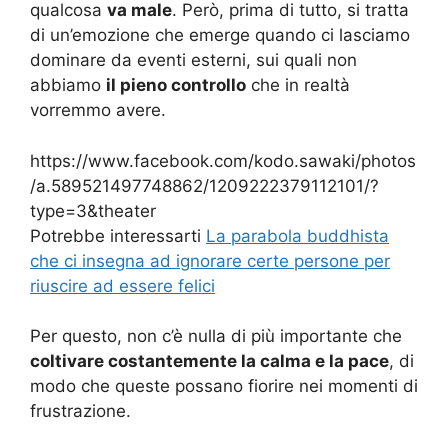
qualcosa
va male
. Però, prima di tutto, si tratta
di un’emozione che emerge quando ci lasciamo
dominare da eventi esterni, sui quali non
abbiamo
il pieno controllo
che in realtà
vorremmo avere.
https://www.facebook.com/kodo.sawaki/photos
/a.589521497748862/1209222379112101/?
type=3&theater
Potrebbe interessarti
La parabola buddhista
che ci insegna ad ignorare certe persone per
riuscire ad essere felici
Per questo, non c’è nulla di più importante che
coltivare costantemente la calma e la pace
, di
modo che queste possano fiorire nei momenti di
frustrazione.