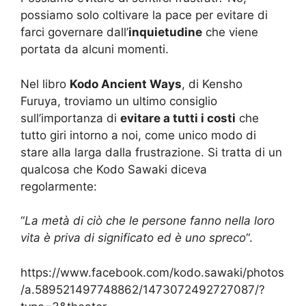
possiamo solo coltivare la pace per evitare di
farci governare dall’
inquietudine
che viene
portata da alcuni momenti.
Nel libro
Kodo Ancient Ways
, di Kensho
Furuya, troviamo un ultimo consiglio
sull’importanza di
evitare a tutti i costi
che
tutto giri intorno a noi, come unico modo di
stare alla larga dalla frustrazione. Si tratta di un
qualcosa che Kodo Sawaki diceva
regolarmente:
“
La metà di ciò che le persone fanno nella loro
vita è priva di significato ed è uno spreco
“.
https://www.facebook.com/kodo.sawaki/photos
/a.589521497748862/1473072492727087/?