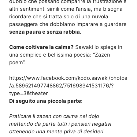
dubbio che possano comparire la frustrazione e
altri sentimenti simili come l’ansia, ma bisogna
ricordare che si tratta solo di una nuvola
passeggera che dobbiamo imparare a guardare
senza paura e senza rabbia
.
Come coltivare la calma?
Sawaki lo spiega in
una semplice e bellissima poesia: “Zazen
poem”.
https://www.facebook.com/kodo.sawaki/photos
/a.589521497748862/751698341531176/?
type=3&theater
Di seguito una piccola parte:
Praticare il zazen con calma nel dojo
mettendo da parte tutti i pensieri negativi
ottenendo una mente priva di desideri.