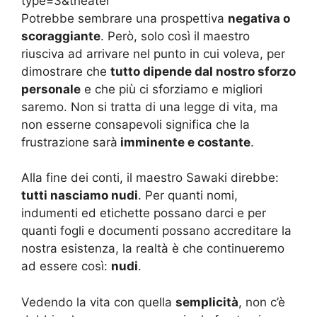
type=3&theater
Potrebbe sembrare una prospettiva
negativa o
scoraggiante
. Però, solo così il maestro
riusciva ad arrivare nel punto in cui voleva, per
dimostrare che
tutto dipende dal nostro sforzo
personale
e che più ci sforziamo e migliori
saremo. Non si tratta di una legge di vita, ma
non esserne consapevoli significa che la
frustrazione sarà
imminente e costante
.
Alla fine dei conti, il maestro Sawaki direbbe:
tutti nasciamo nudi
. Per quanti nomi,
indumenti ed etichette possano darci e per
quanti fogli e documenti possano accreditare la
nostra esistenza, la realtà è che continueremo
ad essere così:
nudi
.
Vedendo la vita con quella
semplicità
, non c’è