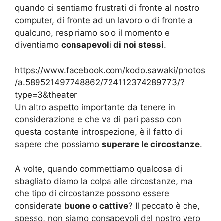
quando ci sentiamo frustrati di fronte al nostro
computer, di fronte ad un lavoro o di fronte a
qualcuno, respiriamo solo il momento e
diventiamo
consapevoli di noi stessi
.
https://www.facebook.com/kodo.sawaki/photos
/a.589521497748862/724112374289773/?
type=3&theater
Un altro aspetto importante da tenere in
considerazione e che va di pari passo con
questa costante introspezione, è il fatto di
sapere che possiamo
superare le circostanze
.
A volte, quando commettiamo qualcosa di
sbagliato diamo la colpa alle circostanze, ma
che tipo di circostanze possono essere
considerate
buone o cattive
? Il peccato è che,
spesso, non siamo consapevoli del nostro vero