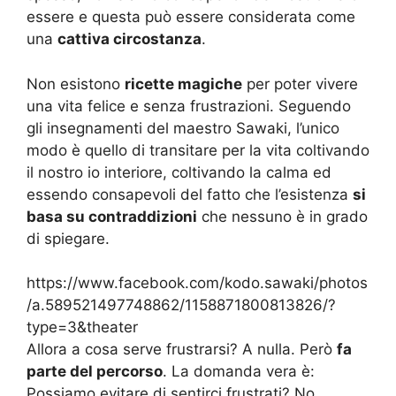
essere e questa può essere considerata come
una
cattiva circostanza
.
Non esistono
ricette magiche
per poter vivere
una vita felice e senza frustrazioni. Seguendo
gli insegnamenti del maestro Sawaki, l’unico
modo è quello di transitare per la vita coltivando
il nostro io interiore, coltivando la calma ed
essendo consapevoli del fatto che l’esistenza
si
basa su contraddizioni
che nessuno è in grado
di spiegare.
https://www.facebook.com/kodo.sawaki/photos
/a.589521497748862/1158871800813826/?
type=3&theater
Allora a cosa serve frustrarsi? A nulla. Però
fa
parte del percorso
. La domanda vera è:
Possiamo evitare di sentirci frustrati? No,