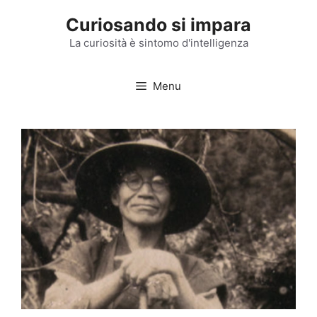
Vai
Curiosando si impara
al
contenuto
La curiosità è sintomo d'intelligenza
Menu