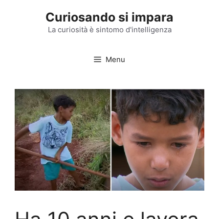
Vai
Curiosando si impara
al
contenuto
La curiosità è sintomo d'intelligenza
Menu