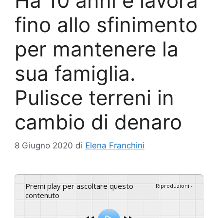
Ha 10 anni e lavora
fino allo sfinimento
per mantenere la
sua famiglia.
Pulisce terreni in
cambio di denaro
8 Giugno 2020
di
Elena Franchini
Premi play per ascoltare questo
Riproduzioni
:
-
contenuto