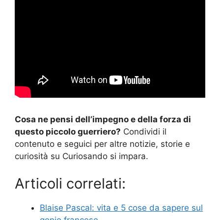
Cosa ne pensi dell’impegno e della forza di
questo piccolo guerriero?
Condividi il
contenuto e seguici per altre notizie, storie e
curiosità su Curiosando si impara.
Articoli correlati:
Blaise Pascal: vita e 5 cose da sapere sul
genio francese