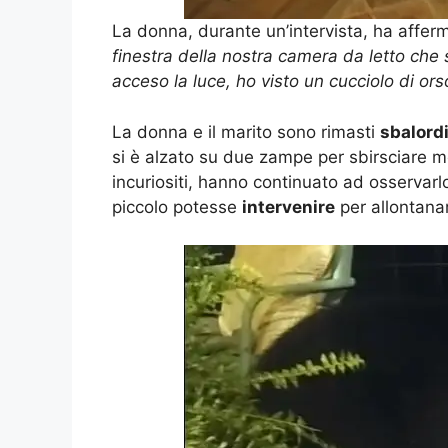
La donna, durante un’intervista, ha afferm
finestra della nostra camera da letto che 
acceso la luce, ho visto un cucciolo di ors
La donna e il marito sono rimasti
sbalordi
si è alzato su due zampe per sbirsciare meg
incuriositi, hanno continuato ad osserva
piccolo potesse
intervenire
per allontanar