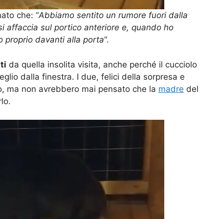
ato che: “
Abbiamo sentito un rumore fuori dalla
si affaccia sul portico anteriore e, quando ho
o proprio davanti alla porta
“.
ti
da quella insolita visita, anche perché il cucciolo
lio dalla finestra. I due, felici della sorpresa e
rlo, ma non avrebbero mai pensato che la
madre
del
lo.