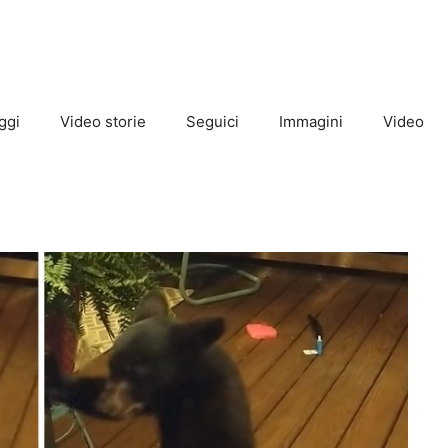
ggi
Video storie
Seguici
Immagini
Video