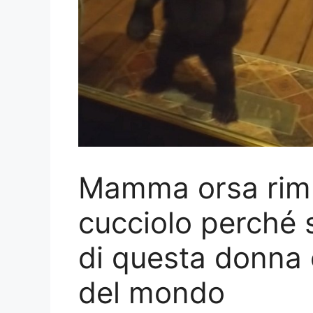
Mamma orsa rimp
cucciolo perché s
di questa donna e 
del mondo