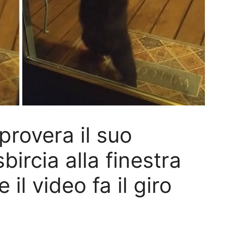
rovera il suo
bircia alla finestra
il video fa il giro