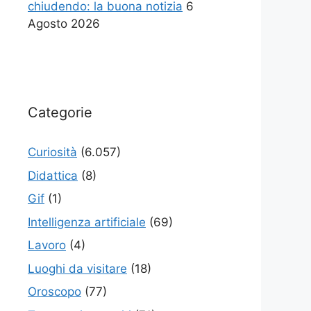
chiudendo: la buona notizia
6
Agosto 2026
Categorie
Curiosità
(6.057)
Didattica
(8)
Gif
(1)
Intelligenza artificiale
(69)
Lavoro
(4)
Luoghi da visitare
(18)
Oroscopo
(77)