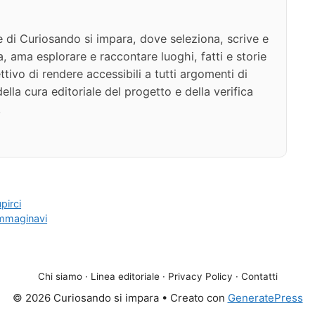
e di Curiosando si impara, dove seleziona, scrive e
a, ama esplorare e raccontare luoghi, fatti e storie
ttivo di rendere accessibili a tutti argomenti di
della cura editoriale del progetto e della verifica
.
pirci
immaginavi
Chi siamo
·
Linea editoriale
·
Privacy Policy
·
Contatti
© 2026 Curiosando si impara
• Creato con
GeneratePress