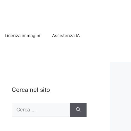
Licenza immagini
Assistenza IA
Cerca nel sito
Ricerca
per: