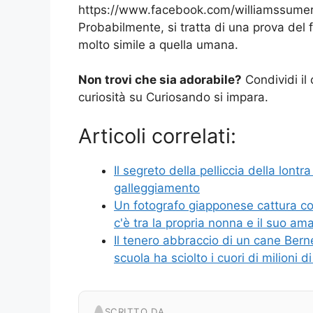
https://www.facebook.com/williamssume
Probabilmente, si tratta di una prova del 
molto simile a quella umana.
Non trovi che sia adorabile?
Condividi il 
curiosità su Curiosando si impara.
Articoli correlati:
Il segreto della pelliccia della lont
galleggiamento
Un fotografo giapponese cattura con
c'è tra la propria nonna e il suo am
Il tenero abbraccio di un cane Ber
scuola ha sciolto i cuori di milioni 
SCRITTO DA