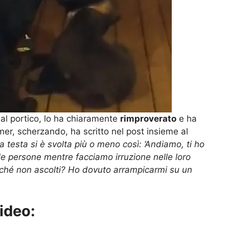
 al portico, lo ha chiaramente
rimproverato
e ha
mer, scherzando, ha scritto nel post insieme al
testa si è svolta più o meno così: ‘Andiamo, ti ho
 le persone mentre facciamo irruzione nelle loro
rché non ascolti? Ho dovuto arrampicarmi su un
video: