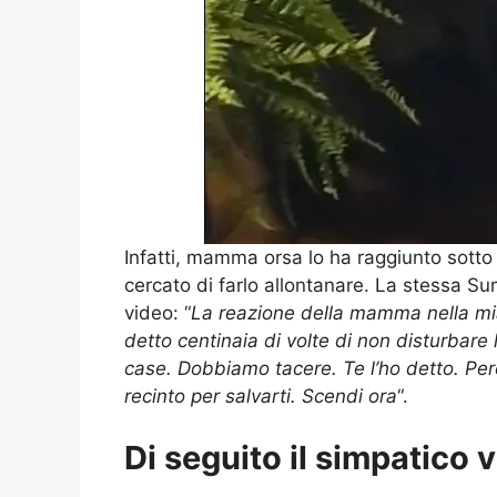
Infatti, mamma orsa lo ha raggiunto sotto
cercato di farlo allontanare. La stessa Su
video: “
La reazione della mamma nella mia 
detto centinaia di volte di non disturbare
case. Dobbiamo tacere. Te l’ho detto. Pe
recinto per salvarti. Scendi ora
“.
Di seguito il simpatico 