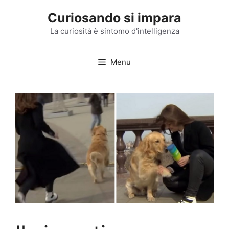
Vai
Curiosando si impara
al
contenuto
La curiosità è sintomo d'intelligenza
Menu