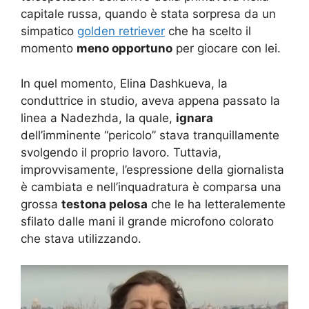
capitale russa, quando è stata sorpresa da un
simpatico
golden retriever
che ha scelto il
momento
meno opportuno
per giocare con lei.
In quel momento, Elina Dashkueva, la
conduttrice in studio, aveva appena passato la
linea a Nadezhda, la quale,
ignara
dell’imminente “pericolo” stava tranquillamente
svolgendo il proprio lavoro. Tuttavia,
improvvisamente, l’espressione della giornalista
è cambiata e nell’inquadratura è comparsa una
grossa
testona pelosa
che le ha letteralemente
sfilato dalle mani il grande microfono colorato
che stava utilizzando.