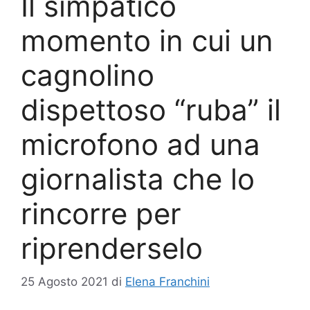
Il simpatico
momento in cui un
cagnolino
dispettoso “ruba” il
microfono ad una
giornalista che lo
rincorre per
riprenderselo
25 Agosto 2021
di
Elena Franchini