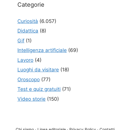
Categorie
Curiosità
(6.057)
Didattica
(8)
Gif
(1)
Intelligenza artificiale
(69)
Lavoro
(4)
Luoghi da visitare
(18)
Oroscopo
(77)
Test e quiz gratuiti
(71)
Video storie
(150)
Chi siamo
·
Linea editoriale
·
Privacy Policy
·
Contatti