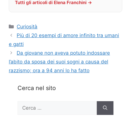
Tutti gli articoli di Elena Franchini →
Categorie
Curiosità
Più di 20 esempi di amore infinito tra umani
e gatti
Da giovane non aveva potuto indossare
l’abito da sposa dei suoi sogni a causa del
razzismo; ora a 94 anni lo ha fatto
Cerca nel sito
Ricerca
per: