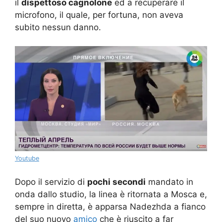
il
dispettoso cagnolone
ed a recuperare il
microfono, il quale, per fortuna, non aveva
subito nessun danno.
Youtube
Dopo il servizio di
pochi secondi
mandato in
onda dallo studio, la linea è ritornata a Mosca e,
sempre in diretta, è apparsa Nadezhda a fianco
del suo nuovo
amico
che è riuscito a far