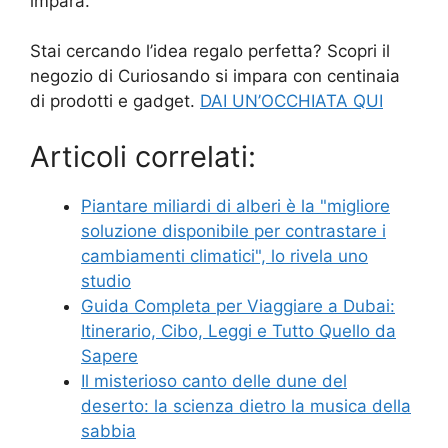
impara.
Stai cercando l’idea regalo perfetta? Scopri il
negozio di Curiosando si impara con centinaia
di prodotti e gadget.
DAI UN’OCCHIATA QUI
Articoli correlati:
Piantare miliardi di alberi è la "migliore
soluzione disponibile per contrastare i
cambiamenti climatici", lo rivela uno
studio
Guida Completa per Viaggiare a Dubai:
Itinerario, Cibo, Leggi e Tutto Quello da
Sapere
Il misterioso canto delle dune del
deserto: la scienza dietro la musica della
sabbia