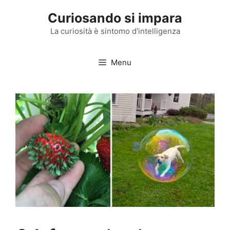
Vai
Curiosando si impara
al
contenuto
La curiosità è sintomo d'intelligenza
Menu