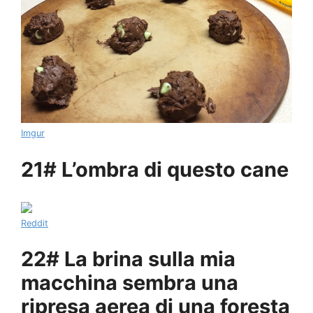
Imgur
21# L’ombra di questo cane
Reddit
22# La brina sulla mia
macchina sembra una
ripresa aerea di una foresta