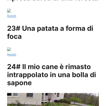
Reddit
23# Una patata a forma di
foca
Reddit
24# Il mio cane è rimasto
intrappolato in una bolla di
sapone