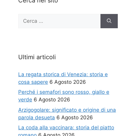
Cerca nel sito
Ricerca
per:
Ultimi articoli
La regata storica di Venezia: storia e
cosa sapere
6 Agosto 2026
Perché i semafori sono rosso, giallo e
verde
6 Agosto 2026
Arzigogolare: significato e origine di una
parola desueta
6 Agosto 2026
La coda alla vaccinara: storia del piatto
romano
6 Agosto 2026