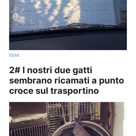
Imgur
2# I nostri due gatti
sembrano ricamati a punto
croce sul trasportino