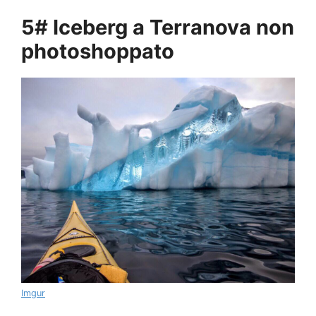
5# Iceberg a Terranova non
photoshoppato
Imgur