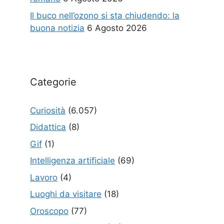
Il buco nell’ozono si sta chiudendo: la
buona notizia
6 Agosto 2026
Categorie
Curiosità
(6.057)
Didattica
(8)
Gif
(1)
Intelligenza artificiale
(69)
Lavoro
(4)
Luoghi da visitare
(18)
Oroscopo
(77)