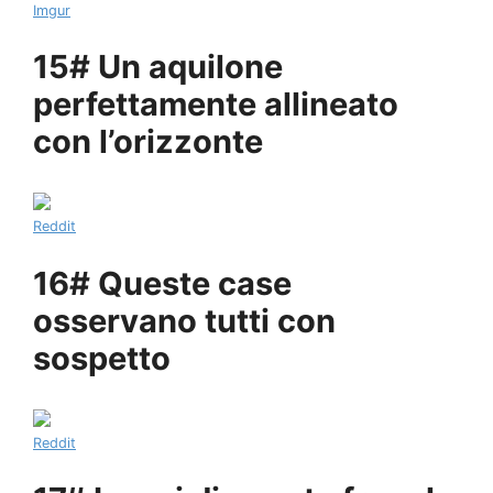
Imgur
15# Un aquilone
perfettamente allineato
con l’orizzonte
Reddit
16# Queste case
osservano tutti con
sospetto
Reddit