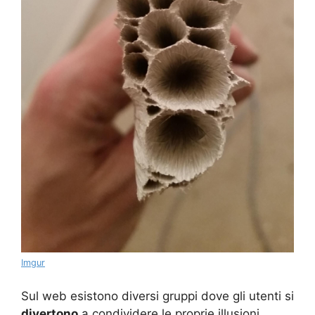
Imgur
Sul web esistono diversi gruppi dove gli utenti si
divertono
a condividere le proprie illusioni