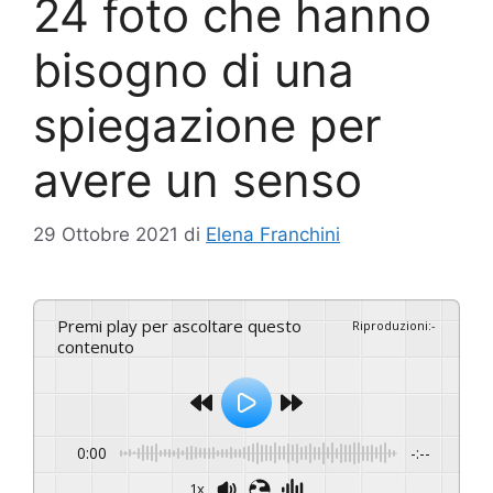
24 foto che hanno
bisogno di una
spiegazione per
avere un senso
29 Ottobre 2021
di
Elena Franchini
Premi play per ascoltare questo
Riproduzioni
:
-
contenuto
0:00
-:--
1x