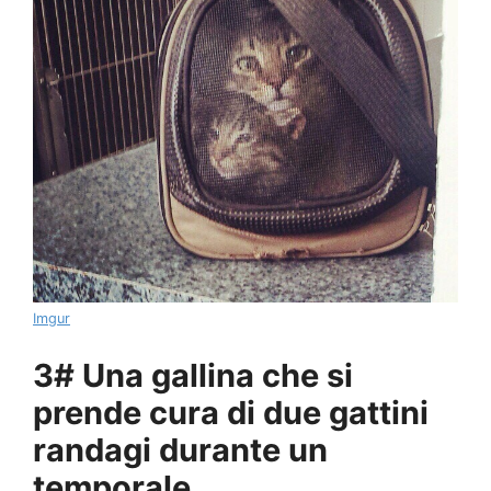
Imgur
3# Una gallina che si
prende cura di due gattini
randagi durante un
temporale