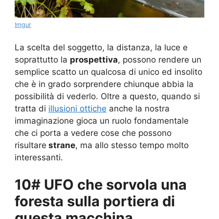
Imgur
La scelta del soggetto, la distanza, la luce e
soprattutto la
prospettiva
, possono rendere un
semplice scatto un qualcosa di unico ed insolito
che è in grado sorprendere chiunque abbia la
possibilità di vederlo. Oltre a questo, quando si
tratta di
illusioni ottiche
anche la nostra
immaginazione gioca un ruolo fondamentale
che ci porta a vedere cose che possono
risultare
strane
, ma allo stesso tempo molto
interessanti.
10# UFO che sorvola una
foresta sulla portiera di
questa macchina