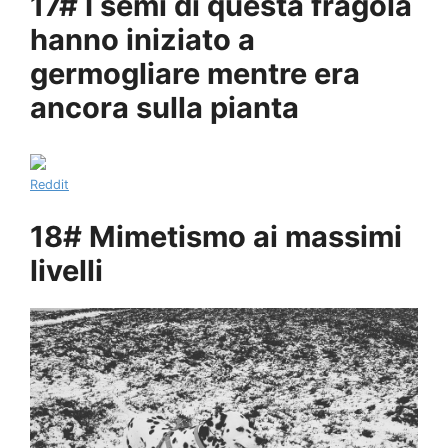
17# I semi di questa fragola
hanno iniziato a
germogliare mentre era
ancora sulla pianta
Reddit
18# Mimetismo ai massimi
livelli