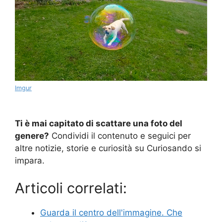
Imgur
Ti è mai capitato di scattare una foto del
genere?
Condividi il contenuto e seguici per
altre notizie, storie e curiosità su Curiosando si
impara.
Articoli correlati:
Guarda il centro dell'immagine. Che