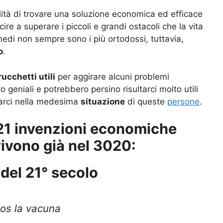
lità di trovare una soluzione economica ed efficace
ire a superare i piccoli e grandi ostacoli che la vita
imedi non sempre sono i più ortodossi, tuttavia,
o
.
rucchetti utili
per aggirare alcuni problemi
 geniali e potrebbero persino risultarci molto utili
varci nella medesima
situazione
di queste
persone
.
 21 invenzioni economiche
ivono già nel 3020:
 del 21° secolo
os la vacuna