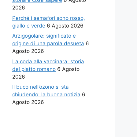
storia e cosa sapere
6 Agosto
2026
Perché i semafori sono rosso,
giallo e verde
6 Agosto 2026
Arzigogolare: significato e
origine di una parola desueta
6
Agosto 2026
La coda alla vaccinara: storia
del piatto romano
6 Agosto
2026
Il buco nell’ozono si sta
chiudendo: la buona notizia
6
Agosto 2026