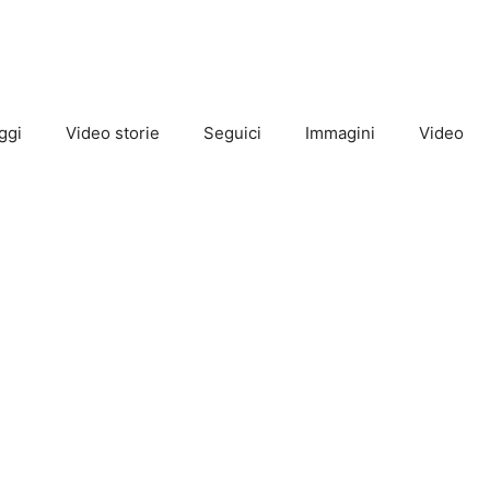
ggi
Video storie
Seguici
Immagini
Video