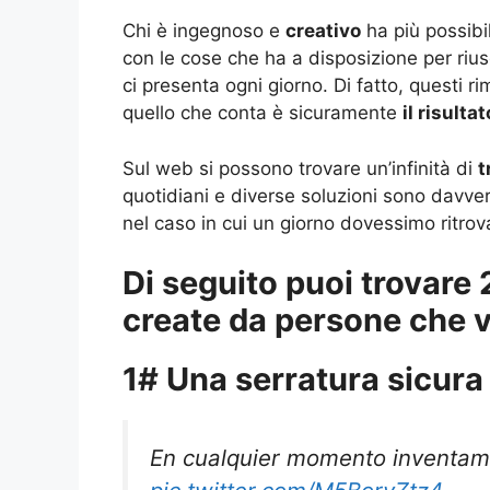
Chi è ingegnoso e
creativo
ha più possibi
con le cose che ha a disposizione per riusc
ci presenta ogni giorno. Di fatto, questi r
quello che conta è sicuramente
il risultat
Sul web si possono trovare un’infinità di
t
quotidiani e diverse soluzioni sono davvero
nel caso in cui un giorno dovessimo ritro
Di seguito puoi trovare
create da persone che v
1# Una serratura sicura
En cualquier momento inventam