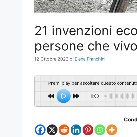
21 invenzioni ec
persone che vivo
12 Ottobre 2022
di
Elena Franchini
Premi play per ascoltare questo contenut
0:00
Condi