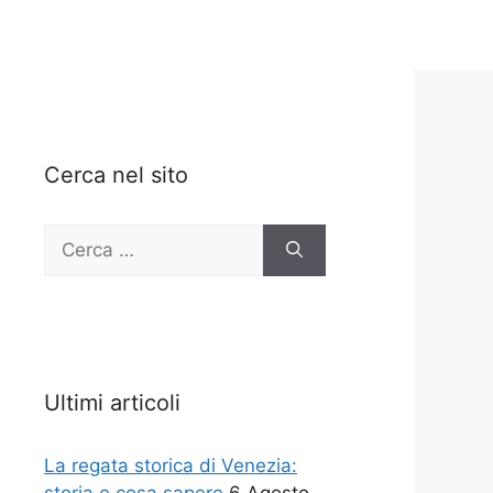
Cerca nel sito
Ricerca
per:
Ultimi articoli
La regata storica di Venezia: