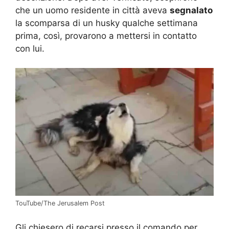
che un uomo residente in città aveva
segnalato
la scomparsa di un husky qualche settimana
prima, così, provarono a mettersi in contatto
con lui.
TouTube/The Jerusalem Post
Gli chiesero di recarsi presso il comando per