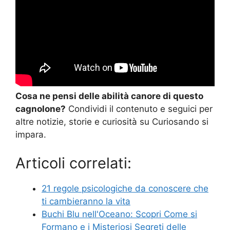
Cosa ne pensi delle abilità canore di questo
cagnolone?
Condividi il contenuto e seguici per
altre notizie, storie e curiosità su Curiosando si
impara.
Articoli correlati:
21 regole psicologiche da conoscere che
ti cambieranno la vita
Buchi Blu nell'Oceano: Scopri Come si
Formano e i Misteriosi Segreti delle