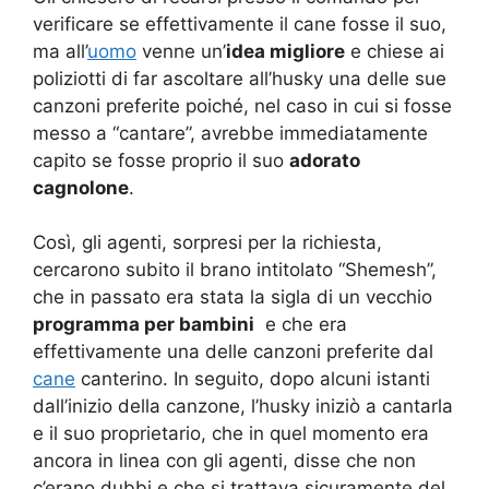
verificare se effettivamente il cane fosse il suo,
ma all’
uomo
venne un’
idea migliore
e chiese ai
poliziotti di far ascoltare all’husky una delle sue
canzoni preferite poiché, nel caso in cui si fosse
messo a “cantare”, avrebbe immediatamente
capito se fosse proprio il suo
adorato
cagnolone
.
Così, gli agenti, sorpresi per la richiesta,
cercarono subito il brano intitolato “Shemesh”,
che in passato era stata la sigla di un vecchio
programma per bambini
e che era
effettivamente una delle canzoni preferite dal
cane
canterino. In seguito, dopo alcuni istanti
dall’inizio della canzone, l’husky iniziò a cantarla
e il suo proprietario, che in quel momento era
ancora in linea con gli agenti, disse che non
c’erano dubbi e che si trattava sicuramente del