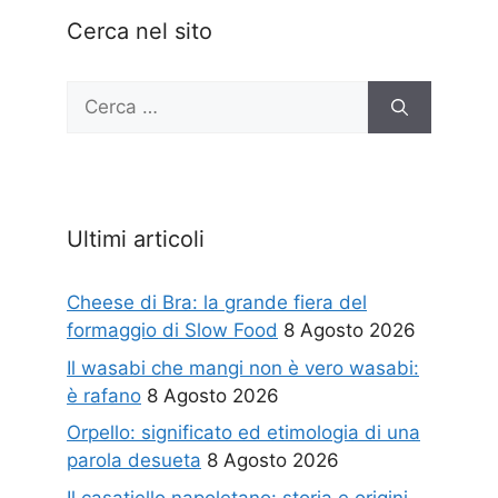
Cerca nel sito
Ricerca
per:
Ultimi articoli
Cheese di Bra: la grande fiera del
formaggio di Slow Food
8 Agosto 2026
Il wasabi che mangi non è vero wasabi:
è rafano
8 Agosto 2026
Orpello: significato ed etimologia di una
parola desueta
8 Agosto 2026
Il casatiello napoletano: storia e origini