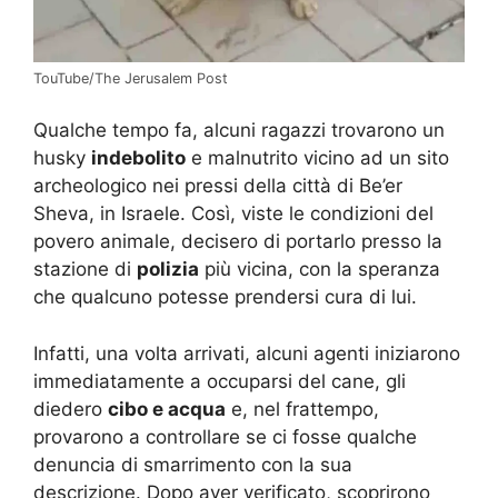
TouTube/The Jerusalem Post
Qualche tempo fa, alcuni ragazzi trovarono un
husky
indebolito
e malnutrito vicino ad un sito
archeologico nei pressi della città di Be’er
Sheva, in Israele. Così, viste le condizioni del
povero animale, decisero di portarlo presso la
stazione di
polizia
più vicina, con la speranza
che qualcuno potesse prendersi cura di lui.
Infatti, una volta arrivati, alcuni agenti iniziarono
immediatamente a occuparsi del cane, gli
diedero
cibo e acqua
e, nel frattempo,
provarono a controllare se ci fosse qualche
denuncia di smarrimento con la sua
descrizione. Dopo aver verificato, scoprirono