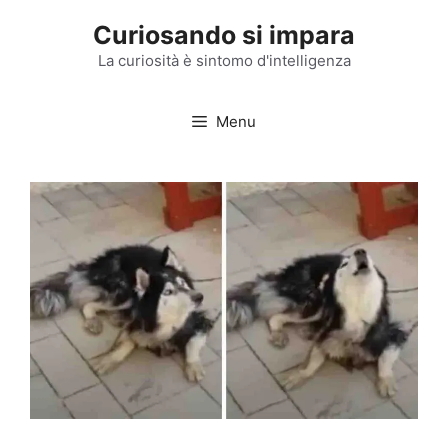
Vai
Curiosando si impara
al
contenuto
La curiosità è sintomo d'intelligenza
Menu