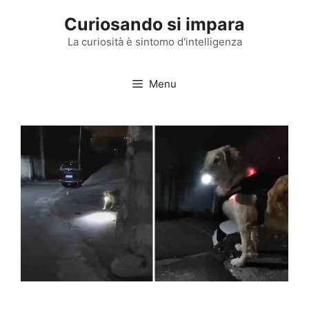
Vai
Curiosando si impara
al
contenuto
La curiosità è sintomo d'intelligenza
Menu