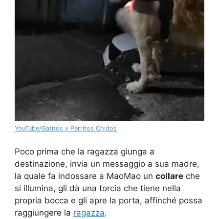
YouTube/Gatitos y Perritos Chidos
Poco prima che la ragazza giunga a
destinazione, invia un messaggio a sua madre,
la quale fa indossare a MaoMao un
collare
che
si illumina, gli dà una torcia che tiene nella
propria bocca e gli apre la porta, affinché possa
raggiungere la
ragazza
.