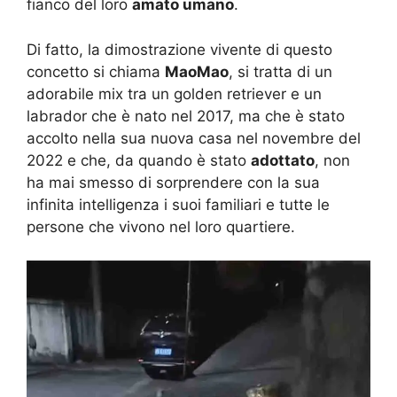
fianco del loro
amato umano
.
Di fatto, la dimostrazione vivente di questo
concetto si chiama
MaoMao
, si tratta di un
adorabile mix tra un golden retriever e un
labrador che è nato nel 2017, ma che è stato
accolto nella sua nuova casa nel novembre del
2022 e che, da quando è stato
adottato
, non
ha mai smesso di sorprendere con la sua
infinita intelligenza i suoi familiari e tutte le
persone che vivono nel loro quartiere.