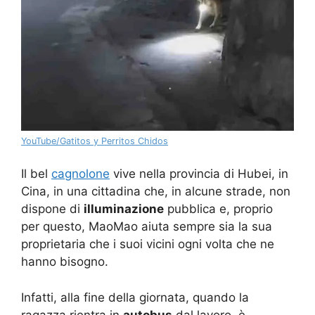
YouTube/Gatitos y Perritos Chidos
Il bel
cagnolone
vive nella provincia di Hubei, in
Cina, in una cittadina che, in alcune strade, non
dispone di
illuminazione
pubblica e, proprio
per questo, MaoMao aiuta sempre sia la sua
proprietaria che i suoi vicini ogni volta che ne
hanno bisogno.
Infatti, alla fine della giornata, quando la
ragazza rientra in
autobus
dal lavoro, è