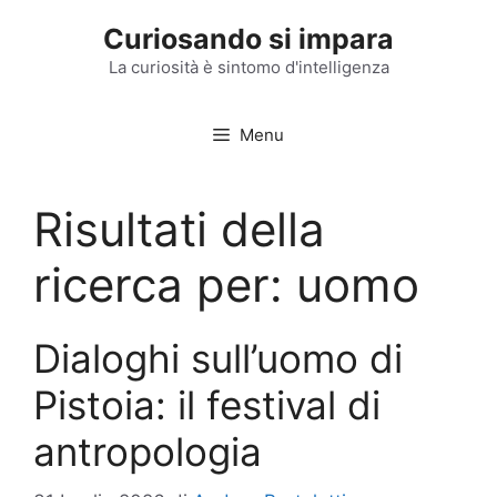
Vai
Curiosando si impara
al
contenuto
La curiosità è sintomo d'intelligenza
Menu
Risultati della
ricerca per:
uomo
Dialoghi sull’uomo di
Pistoia: il festival di
antropologia