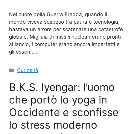
Nel cuore della Guerra Fredda, quando il
mondo viveva sospeso tra paura e tecnologia,
bastava un errore per scatenare una catastrofe
globale. Migliaia di missili nucleari erano pronti
al lancio, i computer erano ancora imperfetti e
gli esseri……
Categorie
Curiosità
B.K.S. Iyengar: l’uomo
che portò lo yoga in
Occidente e sconfisse
lo stress moderno