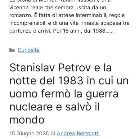
vicenda reale che sembra uscita da un
romanzo. È fatta di attese interminabili, regole
incomprensibili e di una vita rimasta sospesa tra
partenze e arrivi. Per 18 anni, dal 1988……
Categorie
Curiosità
Stanislav Petrov e la
notte del 1983 in cui un
uomo fermò la guerra
nucleare e salvò il
mondo
15 Giugno 2026
di
Andrea Bertolotti