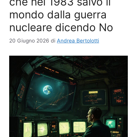
che nel 1983 salvò il
mondo dalla guerra
nucleare dicendo No
20 Giugno 2026
di
Andrea Bertolotti