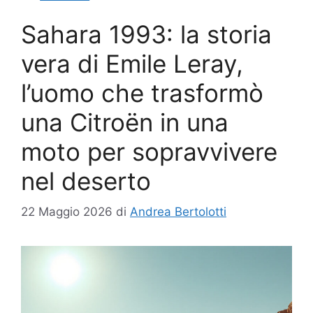
Sahara 1993: la storia
vera di Emile Leray,
l’uomo che trasformò
una Citroën in una
moto per sopravvivere
nel deserto
22 Maggio 2026
di
Andrea Bertolotti