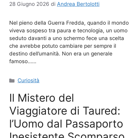
28 Giugno 2026
di
Andrea Bertolotti
Nel pieno della Guerra Fredda, quando il mondo
viveva sospeso tra paura e tecnologia, un uomo
seduto davanti a uno schermo fece una scelta
che avrebbe potuto cambiare per sempre il
destino dell’umanità. Non era un generale
famoso……
Categorie
Curiosità
Il Mistero del
Viaggiatore di Taured:
l’Uomo dal Passaporto
Inesistente Scomparso