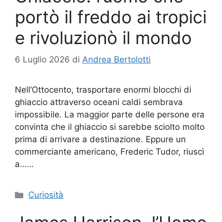
portò il freddo ai tropici
e rivoluzionò il mondo
6 Luglio 2026
di
Andrea Bertolotti
Nell’Ottocento, trasportare enormi blocchi di
ghiaccio attraverso oceani caldi sembrava
impossibile. La maggior parte delle persone era
convinta che il ghiaccio si sarebbe sciolto molto
prima di arrivare a destinazione. Eppure un
commerciante americano, Frederic Tudor, riuscì
a……
Categorie
Curiosità