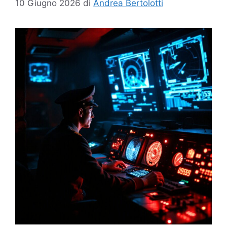
10 Giugno 2026
di
Andrea Bertolotti