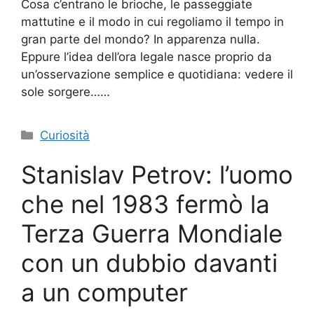
Cosa c’entrano le brioche, le passeggiate
mattutine e il modo in cui regoliamo il tempo in
gran parte del mondo? In apparenza nulla.
Eppure l’idea dell’ora legale nasce proprio da
un’osservazione semplice e quotidiana: vedere il
sole sorgere……
Categorie
Curiosità
Stanislav Petrov: l’uomo
che nel 1983 fermò la
Terza Guerra Mondiale
con un dubbio davanti
a un computer