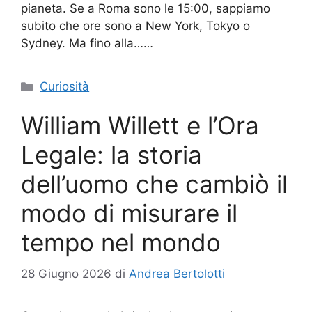
pianeta. Se a Roma sono le 15:00, sappiamo
subito che ore sono a New York, Tokyo o
Sydney. Ma fino alla……
Categorie
Curiosità
William Willett e l’Ora
Legale: la storia
dell’uomo che cambiò il
modo di misurare il
tempo nel mondo
28 Giugno 2026
di
Andrea Bertolotti