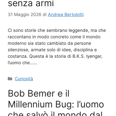
senza armi
31 Maggio 2026
di
Andrea Bertolotti
Ci sono storie che sembrano leggende, ma che
raccontano in modo concreto come il mondo
moderno sia stato cambiato da persone
silenziose, armate solo di idee, disciplina e
costanza. Questa è la storia di B.K.S. Iyengar,
l’uomo che……
Categorie
Curiosità
Bob Bemer e il
Millennium Bug: l’uomo
che salvò il mondo dal