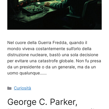
Nel cuore della Guerra Fredda, quando il
mondo viveva costantemente sull’orlo della
distruzione nucleare, bastò una sola decisione
per evitare una catastrofe globale. Non fu presa
da un presidente o da un generale, ma da un
uomo qualunque……
Categorie
Curiosità
George C. Parker,