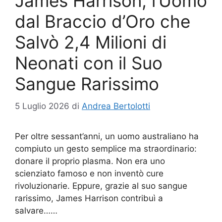
James Harrison, l’Uomo
dal Braccio d’Oro che
Salvò 2,4 Milioni di
Neonati con il Suo
Sangue Rarissimo
5 Luglio 2026
di
Andrea Bertolotti
Per oltre sessant’anni, un uomo australiano ha
compiuto un gesto semplice ma straordinario:
donare il proprio plasma. Non era uno
scienziato famoso e non inventò cure
rivoluzionarie. Eppure, grazie al suo sangue
rarissimo, James Harrison contribuì a
salvare……