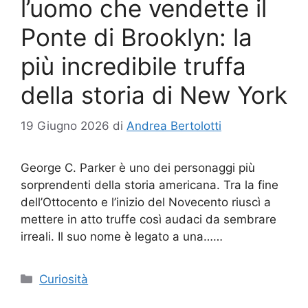
l’uomo che vendette il
Ponte di Brooklyn: la
più incredibile truffa
della storia di New York
19 Giugno 2026
di
Andrea Bertolotti
George C. Parker è uno dei personaggi più
sorprendenti della storia americana. Tra la fine
dell’Ottocento e l’inizio del Novecento riuscì a
mettere in atto truffe così audaci da sembrare
irreali. Il suo nome è legato a una……
Categorie
Curiosità