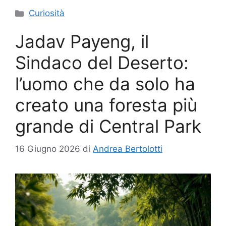
Categorie
Curiosità
Jadav Payeng, il
Sindaco del Deserto:
l’uomo che da solo ha
creato una foresta più
grande di Central Park
16 Giugno 2026
di
Andrea Bertolotti