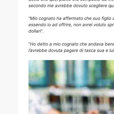
secondo me avrebbe dovuto scegliere qua
“
Mio cognato ha affermato che suo figlio 
essendo io ad offrire, non avrei voluto s
dollari
“.
“
Ho detto a mio cognato che andava bene,
l’avrebbe dovuta pagare di tasca sua e lu