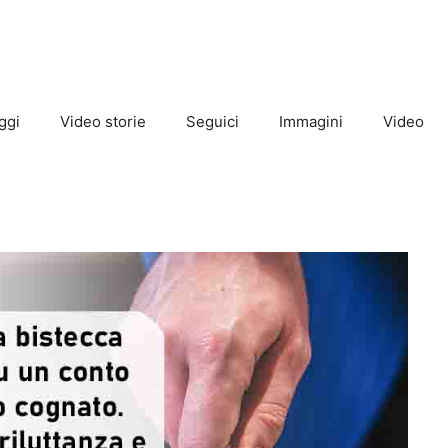
ggi
Video storie
Seguici
Immagini
Video