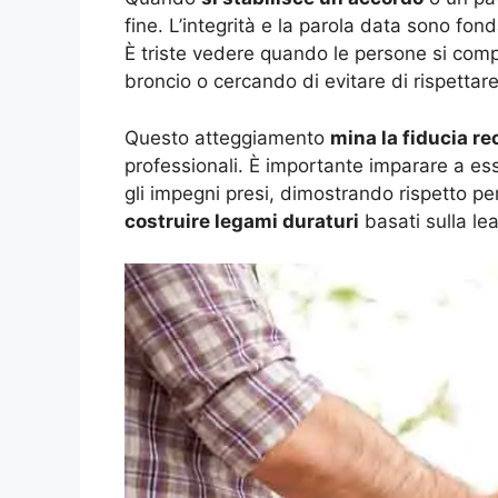
fine. L’integrità e la parola data sono fon
È triste vedere quando le persone si co
broncio o cercando di evitare di rispettare
Questo atteggiamento
mina la fiducia re
professionali. È importante imparare a ess
gli impegni presi, dimostrando rispetto per 
costruire legami duraturi
basati sulla leal