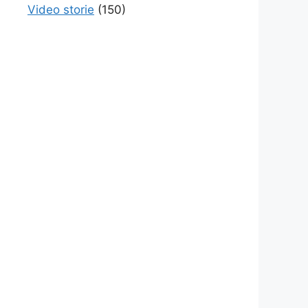
Video storie
(150)