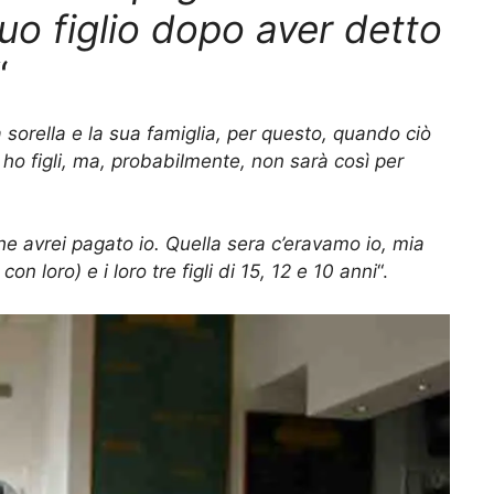
suo figlio dopo aver detto
“
sorella e la sua famiglia, per questo, quando ciò
 ho figli, ma, probabilmente, non sarà così per
che avrei pagato io. Quella sera c’eravamo io, mia
n loro) e i loro tre figli di 15, 12 e 10 anni
“.