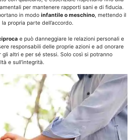
damentali per mantenere rapporti sani e di fiducia.
mportano in modo
infantile o meschino
, mettendo il
 la propria parte dell’accordo.
ciproca
e può danneggiare le relazioni personali e
ere responsabili delle proprie azioni e ad onorare
gli altri e per sé stessi. Solo così si potranno
tà e sull’integrità.