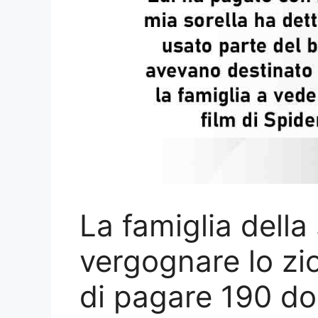
La famiglia della 
vergognare lo zio
di pagare 190 dol