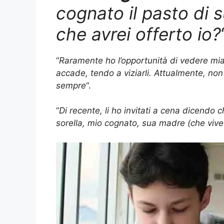
cognato il pasto di 
che avrei offerto io?
“
Raramente ho l’opportunità di vedere mia 
accade, tendo a viziarli. Attualmente, non
sempre
“.
“
Di recente, li ho invitati a cena dicendo 
sorella, mio cognato, sua madre (che vive co