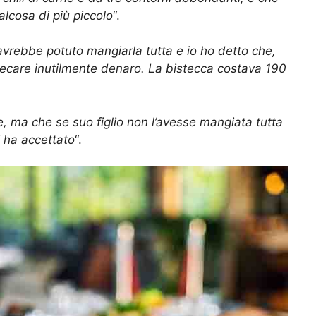
lcosa di più piccolo
“.
avrebbe potuto mangiarla tutta e io ho detto che,
precare inutilmente denaro. La bistecca costava 190
 ma che se suo figlio non l’avesse mangiata tutta
i ha accettato
“.