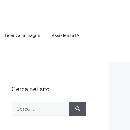
Licenza immagini
Assistenza IA
Cerca nel sito
Ricerca
per: