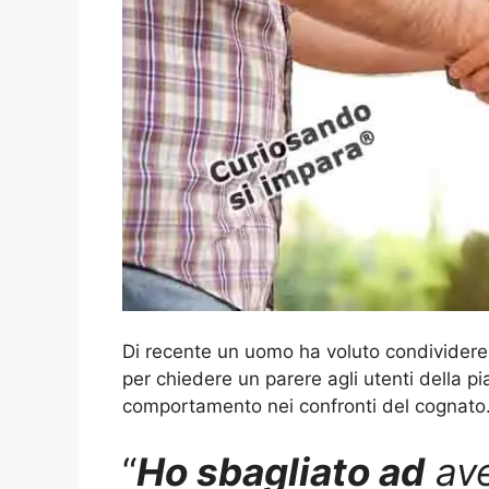
Di recente un uomo ha voluto condividere l
per chiedere un parere agli utenti della pi
comportamento nei confronti del cognato
“
Ho sbagliato ad
ave