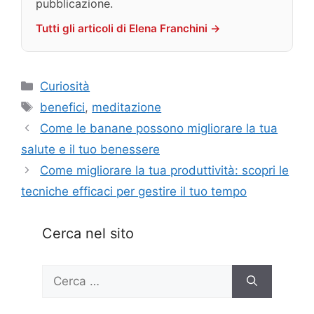
pubblicazione.
Tutti gli articoli di Elena Franchini →
Categorie
Curiosità
Tag
benefici
,
meditazione
Come le banane possono migliorare la tua
salute e il tuo benessere
Come migliorare la tua produttività: scopri le
tecniche efficaci per gestire il tuo tempo
Cerca nel sito
Ricerca
per: