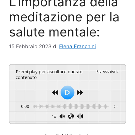
L’importanza della
meditazione per la
salute mentale:
15 Febbraio 2023
di
Elena Franchini
Premi play per ascoltare questo
Riproduzioni
:
-
contenuto
0:00
-:--
1x