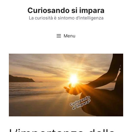
Vai
Curiosando si impara
al
contenuto
La curiosità è sintomo d'intelligenza
Menu