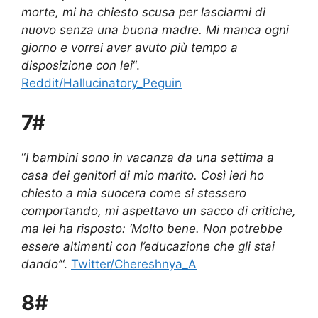
morte, mi ha chiesto scusa per lasciarmi di
nuovo senza una buona madre. Mi manca ogni
giorno e vorrei aver avuto più tempo a
disposizione con lei
“.
Reddit/Hallucinatory_Peguin
7#
“
I bambini sono in vacanza da una settima a
casa dei genitori di mio marito. Così ieri ho
chiesto a mia suocera come si stessero
comportando, mi aspettavo un sacco di critiche,
ma lei ha risposto: ‘Molto bene. Non potrebbe
essere altimenti con l’educazione che gli stai
dando’
“.
Twitter/Chereshnya_A
8#