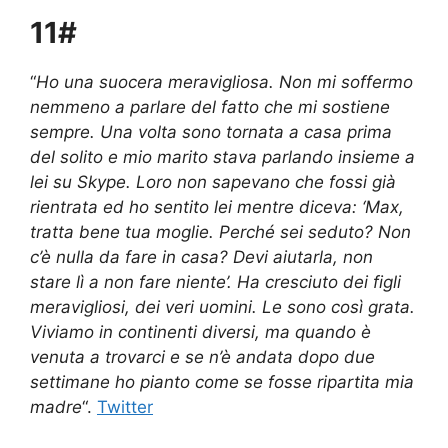
11#
“
Ho una suocera meravigliosa. Non mi soffermo
nemmeno a parlare del fatto che mi sostiene
sempre. Una volta sono tornata a casa prima
del solito e mio marito stava parlando insieme a
lei su Skype. Loro non sapevano che fossi già
rientrata ed ho sentito lei mentre diceva: ‘Max,
tratta bene tua moglie. Perché sei seduto? Non
c’è nulla da fare in casa? Devi aiutarla, non
stare lì a non fare niente’. Ha cresciuto dei figli
meravigliosi, dei veri uomini. Le sono così grata.
Viviamo in continenti diversi, ma quando è
venuta a trovarci e se n’è andata dopo due
settimane ho pianto come se fosse ripartita mia
madre
“.
Twitter