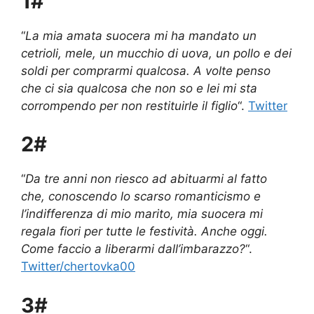
1#
“
La mia amata suocera mi ha mandato un
cetrioli, mele, un mucchio di uova, un pollo e dei
soldi per comprarmi qualcosa. A volte penso
che ci sia qualcosa che non so e lei mi sta
corrompendo per non restituirle il figlio
“.
Twitter
2#
“
Da tre anni non riesco ad abituarmi al fatto
che, conoscendo lo scarso romanticismo e
l’indifferenza di mio marito, mia suocera mi
regala fiori per tutte le festività. Anche oggi.
Come faccio a liberarmi dall’imbarazzo?
“.
Twitter/chertovka00
3#