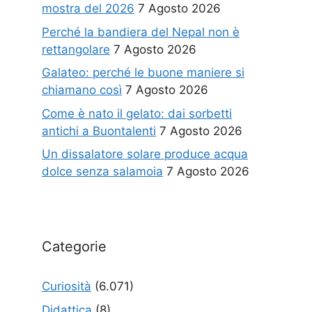
mostra del 2026
7 Agosto 2026
Perché la bandiera del Nepal non è
rettangolare
7 Agosto 2026
Galateo: perché le buone maniere si
chiamano così
7 Agosto 2026
Come è nato il gelato: dai sorbetti
antichi a Buontalenti
7 Agosto 2026
Un dissalatore solare produce acqua
dolce senza salamoia
7 Agosto 2026
Categorie
Curiosità
(6.071)
Didattica
(8)