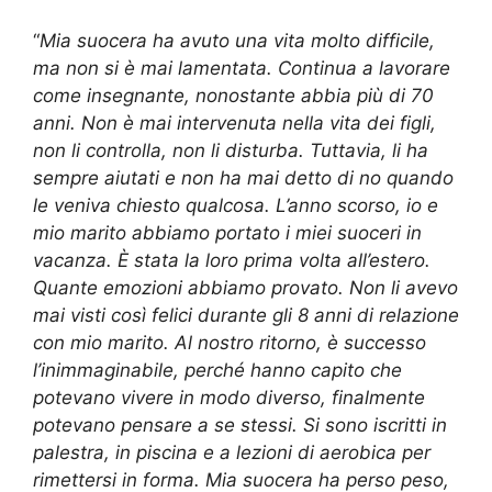
“
Mia suocera ha avuto una vita molto difficile,
ma non si è mai lamentata. Continua a lavorare
come insegnante, nonostante abbia più di 70
anni. Non è mai intervenuta nella vita dei figli,
non li controlla, non li disturba. Tuttavia, li ha
sempre aiutati e non ha mai detto di no quando
le veniva chiesto qualcosa. L’anno scorso, io e
mio marito abbiamo portato i miei suoceri in
vacanza. È stata la loro prima volta all’estero.
Quante emozioni abbiamo provato. Non li avevo
mai visti così felici durante gli 8 anni di relazione
con mio marito. Al nostro ritorno, è successo
l’inimmaginabile, perché hanno capito che
potevano vivere in modo diverso, finalmente
potevano pensare a se stessi. Si sono iscritti in
palestra, in piscina e a lezioni di aerobica per
rimettersi in forma. Mia suocera ha perso peso,