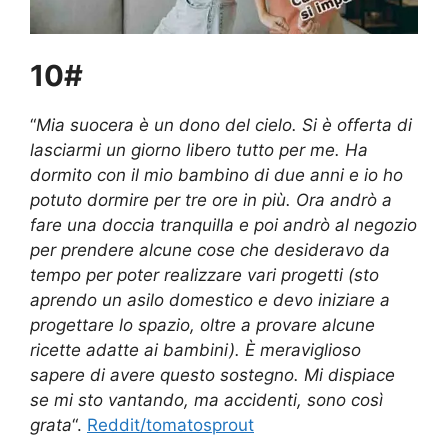
10#
“
Mia suocera è un dono del cielo. Si è offerta di
lasciarmi un giorno libero tutto per me. Ha
dormito con il mio bambino di due anni e io ho
potuto dormire per tre ore in più. Ora andrò a
fare una doccia tranquilla e poi andrò al negozio
per prendere alcune cose che desideravo da
tempo per poter realizzare vari progetti (sto
aprendo un asilo domestico e devo iniziare a
progettare lo spazio, oltre a provare alcune
ricette adatte ai bambini). È meraviglioso
sapere di avere questo sostegno. Mi dispiace
se mi sto vantando, ma accidenti, sono così
grata
“.
Reddit/tomatosprout