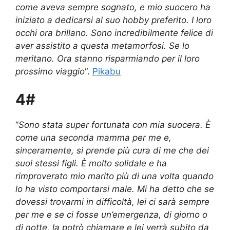
come aveva sempre sognato, e mio suocero ha
iniziato a dedicarsi al suo hobby preferito. I loro
occhi ora brillano. Sono incredibilmente felice di
aver assistito a questa metamorfosi. Se lo
meritano. Ora stanno risparmiando per il loro
prossimo viaggio
“.
Pikabu
4#
“
Sono stata super fortunata con mia suocera. È
come una seconda mamma per me e,
sinceramente, si prende più cura di me che dei
suoi stessi figli. È molto solidale e ha
rimproverato mio marito più di una volta quando
lo ha visto comportarsi male. Mi ha detto che se
dovessi trovarmi in difficoltà, lei ci sarà sempre
per me e se ci fosse un’emergenza, di giorno o
di notte, la potrò chiamare e lei verrà subito da