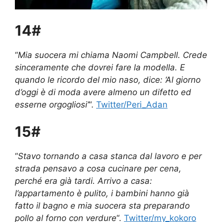
14#
“
Mia suocera mi chiama Naomi Campbell. Crede
sinceramente che dovrei fare la modella. E
quando le ricordo del mio naso, dice: ‘Al giorno
d’oggi è di moda avere almeno un difetto ed
esserne orgogliosi’
“.
Twitter/Peri_Adan
15#
“
Stavo tornando a casa stanca dal lavoro e per
strada pensavo a cosa cucinare per cena,
perché era già tardi. Arrivo a casa:
l’appartamento è pulito, i bambini hanno già
fatto il bagno e mia suocera sta preparando
pollo al forno con verdure
“.
Twitter/my_kokoro