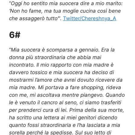
“
Oggi ho sentito mia suocera dire a mio marito:
‘Non ho fame, ma tua moglie cucina così bene
che assaggerò tutto’
“.
Twitter/Chereshnya_A
6#
“
Mia suocera è scomparsa a gennaio. Era la
donna più straordinaria che abbia mai
incontrato. Il mio rapporto con mia madre è
davvero tossico e mia suocera ha deciso di
mostrarmi l’amore che avrei dovuto ricevere da
mia madre. Mi portava a fare shopping, rideva
con me, mi ascoltava mentre piangevo. Quando
le è venuto il cancro al seno, ci siamo trasferiti
per prenderci cura di lei. Prima della sua morte,
ha scritto una lettera ai miei genitori dicendo
quanto fossi straordinaria e l’ha lasciata a mia
sorella perché la spedisse. Sul suo letto di