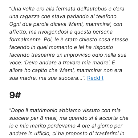
“
Una volta ero alla fermata dell’autobus e c’era
una ragazza che stava parlando al telefono.
Ogni due parole diceva ‘Mami, mammina’, con
affetto, ma rivolgendosi a questa persona
formalmente. Poi, le è stato chiesto cosa stesse
facendo in quel momento e lei ha risposto
facendo trasparire un improvviso odio nella sua
voce: ‘Devo andare a trovare mia madre’. E
allora ho capito che ‘Mami, mammina’ non era
sua madre, ma sua suocera…
“.
Reddit
9#
“
Dopo il matrimonio abbiamo vissuto con mia
suocera per 8 mesi, ma quando si è accorta che
io e mio marito perdevamo 4 ore al giorno per
andare in ufficio, ci ha proposto di trasferirci in