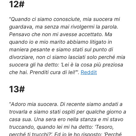
12#
“
Quando ci siamo conosciute, mia suocera mi
guardava, ma senza mai rivolgermi la parola.
Pensavo che non mi avesse accettato. Ma
quando io e mio marito abbiamo litigato in
maniera pesante e siamo stati sul punto di
divorziare, non ci siamo lasciati solo perché mia
suocera gli ha detto: ‘Lei è la cosa più preziosa
che hai. Prenditi cura di lei!’
“.
Reddit
13#
“
Adoro mia suocera. Di recente siamo andati a
trovarla e siamo stati ospiti per qualche giorno a
casa sua. Una sera ero nella stanza e mi stavo
truccando, quando lei mi ha detto: ‘Tesoro,
perché ti trucchi?’. Ed io le ho risposto: ‘Perché