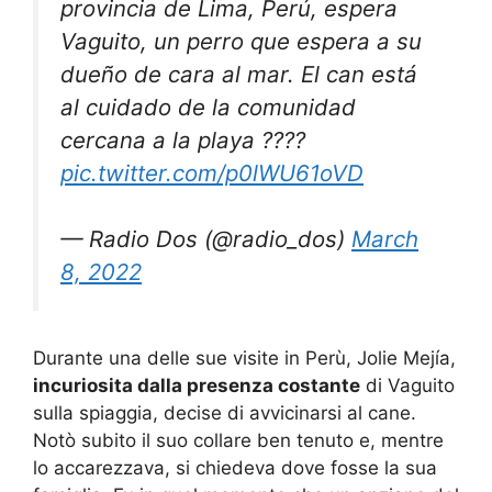
provincia de Lima, Perú, espera
Vaguito, un perro que espera a su
dueño de cara al mar. El can está
al cuidado de la comunidad
cercana a la playa ????
pic.twitter.com/p0lWU61oVD
— Radio Dos (@radio_dos)
March
8, 2022
Durante una delle sue visite in Perù, Jolie Mejía,
incuriosita dalla presenza costante
di Vaguito
sulla spiaggia, decise di avvicinarsi al cane.
Notò subito il suo collare ben tenuto e, mentre
lo accarezzava, si chiedeva dove fosse la sua