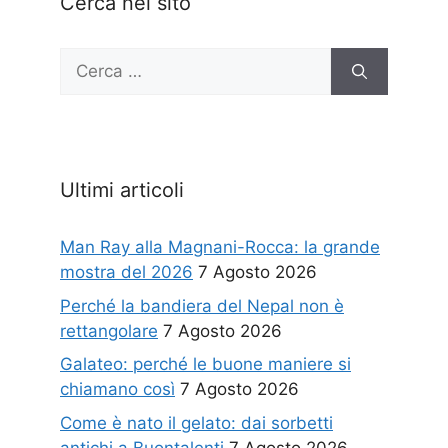
Cerca nel sito
Ricerca
per:
Ultimi articoli
Man Ray alla Magnani-Rocca: la grande
mostra del 2026
7 Agosto 2026
Perché la bandiera del Nepal non è
rettangolare
7 Agosto 2026
Galateo: perché le buone maniere si
chiamano così
7 Agosto 2026
Come è nato il gelato: dai sorbetti
antichi a Buontalenti
7 Agosto 2026