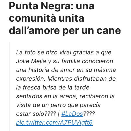
Punta Negra: una
comunità unita
dall’amore per un cane
La foto se hizo viral gracias a que
Jolie Mejía y su familia conocieron
una historia de amor en su máxima
expresión. Mientras disfrutaban de
la fresca brisa de la tarde
sentados en la arena, recibieron la
visita de un perro que parecía
estar solo???? |
#LaDos
????
pic.twitter.com/A7PUVlgft6