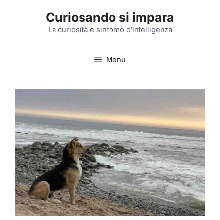
Vai
Curiosando si impara
al
contenuto
La curiosità è sintomo d'intelligenza
Menu