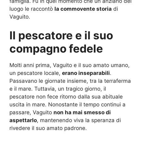
famiglia. Fu in quel momento che un anziano del
luogo le raccontò
la commovente storia
di
Vaguito.
Il pescatore e il suo
compagno fedele
Molti anni prima, Vaguito e il suo amato umano,
un pescatore locale,
erano inseparabili
.
Passavano le giornate insieme, tra la terraferma
e il mare. Tuttavia, un tragico giorno, il
pescatore non fece ritorno dalla sua abituale
uscita in mare. Nonostante il tempo continui a
passare, Vaguito
non ha mai smesso di
aspettarlo
, mantenendo viva la speranza di
rivedere il suo amato padrone.