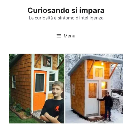
Vai
Curiosando si impara
al
contenuto
La curiosità è sintomo d'intelligenza
Menu