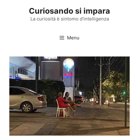
Vai
Curiosando si impara
al
contenuto
La curiosità è sintomo d'intelligenza
Menu