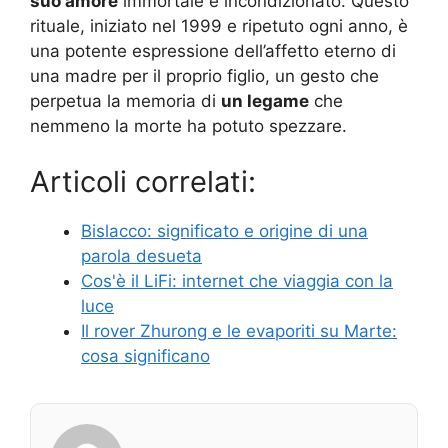
suo amore
immortale e incondizionato. Questo
rituale, iniziato nel 1999 e ripetuto ogni anno, è
una potente espressione dell’affetto eterno di
una madre per il proprio figlio, un gesto che
perpetua la memoria di
un legame
che
nemmeno la morte ha potuto spezzare.
Articoli correlati:
Bislacco: significato e origine di una
parola desueta
Cos'è il LiFi: internet che viaggia con la
luce
Il rover Zhurong e le evaporiti su Marte:
cosa significano