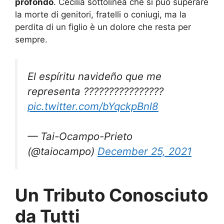
profondo
. Cecilia sottolinea che si può superare
la morte di genitori, fratelli o coniugi, ma la
perdita di un figlio è un dolore che resta per
sempre.
El espíritu navideño que me
representa ????????????????
pic.twitter.com/bYqckpBnl8
— Tai-Ocampo-Prieto
(@taiocampo)
December 25, 2021
Un Tributo Conosciuto
da Tutti