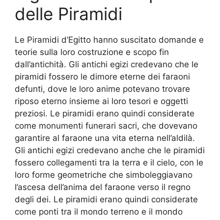
delle Piramidi
Le Piramidi d’Egitto hanno suscitato domande e
teorie sulla loro costruzione e scopo fin
dall’antichità. Gli antichi egizi credevano che le
piramidi fossero le dimore eterne dei faraoni
defunti, dove le loro anime potevano trovare
riposo eterno insieme ai loro tesori e oggetti
preziosi. Le piramidi erano quindi considerate
come monumenti funerari sacri, che dovevano
garantire al faraone una vita eterna nell’aldilà.
Gli antichi egizi credevano anche che le piramidi
fossero collegamenti tra la terra e il cielo, con le
loro forme geometriche che simboleggiavano
l’ascesa dell’anima del faraone verso il regno
degli dei. Le piramidi erano quindi considerate
come ponti tra il mondo terreno e il mondo