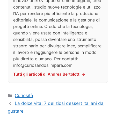
innovazione: sviluppo strumenti digitali, creo
contenuti, studio nuove tecnologie e utilizzo
l’IA per rendere più efficiente la produzione
editoriale, la comunicazione e la gestione di
progetti online. Credo che la tecnologia,
quando viene usata con intelligenza e
sensibilità, possa diventare uno strumento
straordinario per divulgare idee, semplificare
il lavoro e raggiungere le persone in modo
più diretto e umano. Per contatti:
info@curiosandosiimpara.com
Tutti gli articoli di Andrea Bertolotti →
Categorie
Curiosità
La dolce vita: 7 deliziosi dessert italiani da
gustare