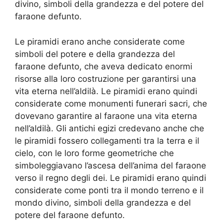
divino, simboli della grandezza e del potere del
faraone defunto.
Le piramidi erano anche considerate come
simboli del potere e della grandezza del
faraone defunto, che aveva dedicato enormi
risorse alla loro costruzione per garantirsi una
vita eterna nell’aldilà. Le piramidi erano quindi
considerate come monumenti funerari sacri, che
dovevano garantire al faraone una vita eterna
nell’aldilà. Gli antichi egizi credevano anche che
le piramidi fossero collegamenti tra la terra e il
cielo, con le loro forme geometriche che
simboleggiavano l’ascesa dell’anima del faraone
verso il regno degli dei. Le piramidi erano quindi
considerate come ponti tra il mondo terreno e il
mondo divino, simboli della grandezza e del
potere del faraone defunto.