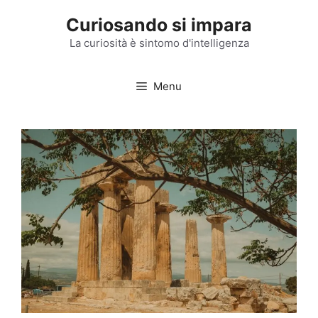
Vai
Curiosando si impara
al
contenuto
La curiosità è sintomo d'intelligenza
Menu