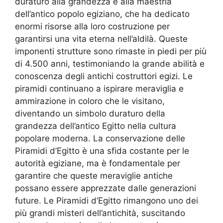
duraturo alla grandezza e alla maestria
dell’antico popolo egiziano, che ha dedicato
enormi risorse alla loro costruzione per
garantirsi una vita eterna nell’aldilà. Queste
imponenti strutture sono rimaste in piedi per più
di 4.500 anni, testimoniando la grande abilità e
conoscenza degli antichi costruttori egizi. Le
piramidi continuano a ispirare meraviglia e
ammirazione in coloro che le visitano,
diventando un simbolo duraturo della
grandezza dell’antico Egitto nella cultura
popolare moderna. La conservazione delle
Piramidi d’Egitto è una sfida costante per le
autorità egiziane, ma è fondamentale per
garantire che queste meraviglie antiche
possano essere apprezzate dalle generazioni
future. Le Piramidi d’Egitto rimangono uno dei
più grandi misteri dell’antichità, suscitando