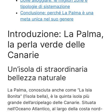
Dove alloggiare: le migliori zone e
tipologie di sistemazione
Conclusione: perché La Palma è una
meta unica nel suo genere
Introduzione: La Palma,
la perla verde delle
Canarie
Un’isola di straordinaria
bellezza naturale
La Palma, conosciuta anche come “La Isla
Bonita” (l’isola bella), è la quinta isola più
grande dell’arcipelago delle Canarie. Situata
nell’Oceano Atlantico, al largo della costa nord-