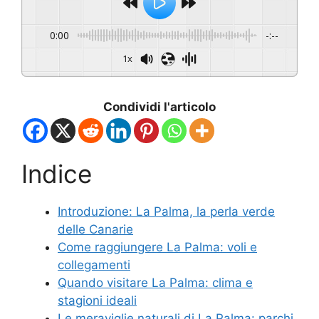
0:00
-:--
1x
Condividi l'articolo
Indice
Introduzione: La Palma, la perla verde
delle Canarie
Come raggiungere La Palma: voli e
collegamenti
Quando visitare La Palma: clima e
stagioni ideali
Le meraviglie naturali di La Palma: parchi