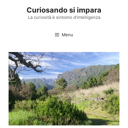
Vai
Curiosando si impara
al
contenuto
La curiosità è sintomo d'intelligenza
Menu