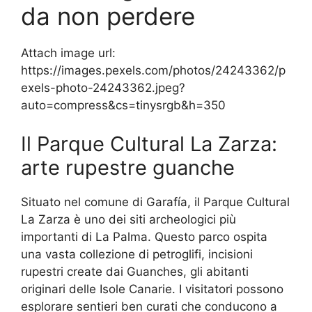
da non perdere
Attach image url:
https://images.pexels.com/photos/24243362/p
exels-photo-24243362.jpeg?
auto=compress&cs=tinysrgb&h=350
Il Parque Cultural La Zarza:
arte rupestre guanche
Situato nel comune di Garafía, il Parque Cultural
La Zarza è uno dei siti archeologici più
importanti di La Palma. Questo parco ospita
una vasta collezione di petroglifi, incisioni
rupestri create dai Guanches, gli abitanti
originari delle Isole Canarie. I visitatori possono
esplorare sentieri ben curati che conducono a