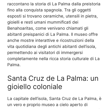
raccontano la storia di La Palma dalla preistoria
fino alla conquista spagnola. Tra gli oggetti
esposti si trovano ceramiche, utensili in pietra,
gioielli e resti umani mummificati dei
Benahoaritas, come venivano chiamati gli
abitanti preispanici di La Palma. Il museo offre
anche mostre interattive e ricostruzioni della
vita quotidiana degli antichi abitanti dell’isola,
permettendo ai visitatori di immergersi
completamente nella ricca storia culturale di La
Palma.
Santa Cruz de La Palma: un
gioiello coloniale
La capitale dell’isola, Santa Cruz de La Palma, è
un vero e proprio museo a cielo aperto di