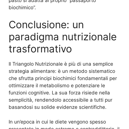
pasto si adatta al proprio “passaporto
biochimico”.
Conclusione: un
paradigma nutrizionale
trasformativo
Il Triangolo Nutrizionale è più di una semplice
strategia alimentare: è un metodo sistematico
che sfrutta principi biochimici fondamentali per
ottimizzare il metabolismo e potenziare le
funzioni cognitive. La sua forza risiede nella
semplicità, rendendolo accessibile a tutti pur
basandosi su solide evidenze scientifiche.
In un’epoca in cui le diete vengono spesso
presentate in modo estremo e contraddittorio, il