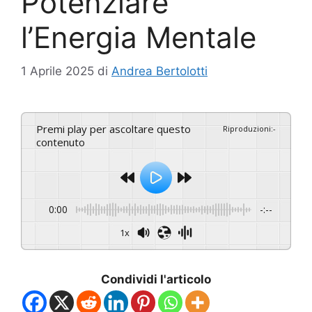
Potenziare
l’Energia Mentale
1 Aprile 2025
di
Andrea Bertolotti
Premi play per ascoltare questo
Riproduzioni
:
-
contenuto
0:00
-:--
1x
Condividi l'articolo