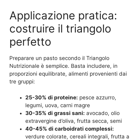
Applicazione pratica:
costruire il triangolo
perfetto
Preparare un pasto secondo il Triangolo
Nutrizionale è semplice. Basta includere, in
proporzioni equilibrate, alimenti provenienti dai
tre gruppi:
25-30% di proteine:
pesce azzurro,
legumi, uova, carni magre
30-35% di grassi sani:
avocado, olio
extravergine d’oliva, frutta secca, semi
40-45% di carboidrati complessi:
verdure colorate, cereali integrali, frutta a