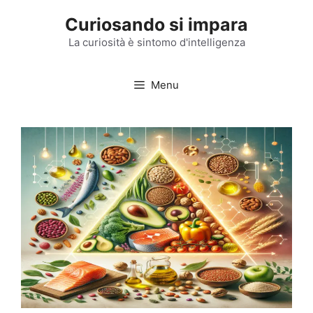
Vai
Curiosando si impara
al
contenuto
La curiosità è sintomo d'intelligenza
Menu