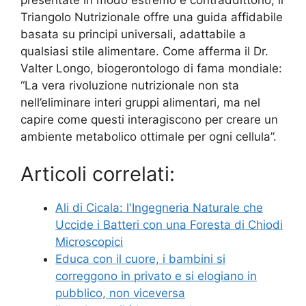
Triangolo Nutrizionale offre una guida affidabile
basata su principi universali, adattabile a
qualsiasi stile alimentare. Come afferma il Dr.
Valter Longo, biogerontologo di fama mondiale:
“La vera rivoluzione nutrizionale non sta
nell’eliminare interi gruppi alimentari, ma nel
capire come questi interagiscono per creare un
ambiente metabolico ottimale per ogni cellula”.
Articoli correlati:
Ali di Cicala: l'Ingegneria Naturale che
Uccide i Batteri con una Foresta di Chiodi
Microscopici
Educa con il cuore, i bambini si
correggono in privato e si elogiano in
pubblico, non viceversa