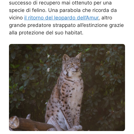
successo di recupero mai ottenuto per una
specie di felino. Una parabola che ricorda da
vicino
il ritorno del leopardo dell’Amur
, altro
grande predatore strappato all’estinzione grazie
alla protezione del suo habitat.