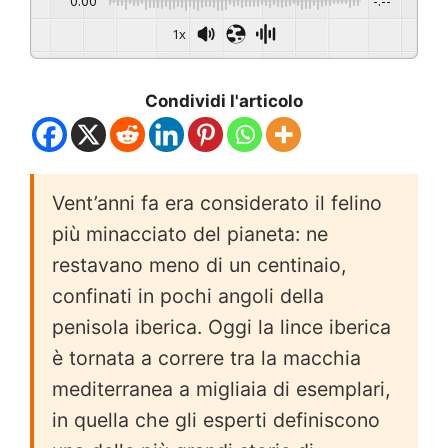
0:00
-:--
1x
Condividi l'articolo
Vent’anni fa era considerato il felino
più minacciato del pianeta: ne
restavano meno di un centinaio,
confinati in pochi angoli della
penisola iberica. Oggi la lince iberica
è tornata a correre tra la macchia
mediterranea a migliaia di esemplari,
in quella che gli esperti definiscono