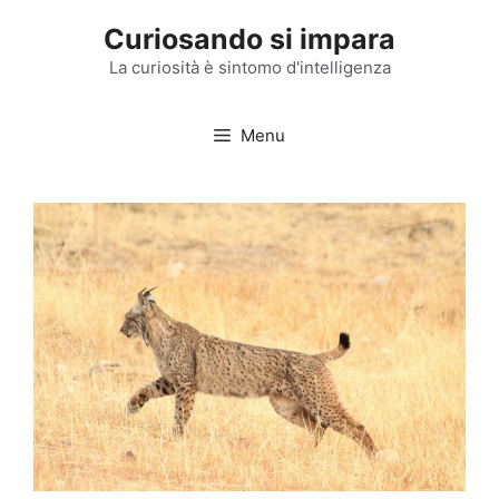
Vai
Curiosando si impara
al
contenuto
La curiosità è sintomo d'intelligenza
Menu