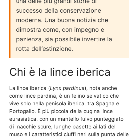
una delle più grandi storie di
successo della conservazione
moderna. Una buona notizia che
dimostra come, con impegno e
pazienza, sia possibile invertire la
rotta dell’estinzione.
Chi è la lince iberica
La lince iberica (
Lynx pardinus
), nota anche
come lince pardina, è un felino selvatico che
vive solo nella penisola iberica, tra Spagna e
Portogallo. È più piccola della cugina lince
eurasiatica, con un mantello fulvo punteggiato
di macchie scure, lunghe basette ai lati del
muso e i caratteristici ciuffi neri sulla punta delle