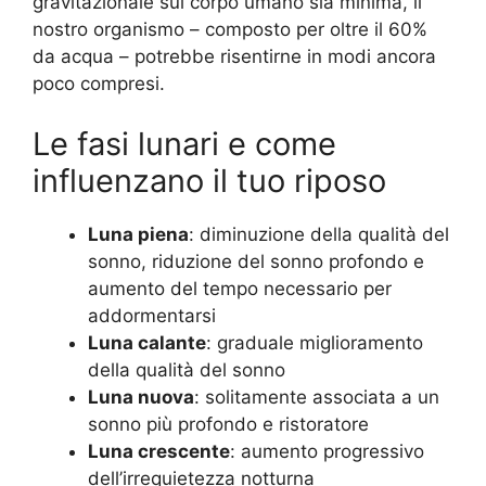
gravitazionale sul corpo umano sia minima, il
nostro organismo – composto per oltre il 60%
da acqua – potrebbe risentirne in modi ancora
poco compresi.
Le fasi lunari e come
influenzano il tuo riposo
Luna piena
: diminuzione della qualità del
sonno, riduzione del sonno profondo e
aumento del tempo necessario per
addormentarsi
Luna calante
: graduale miglioramento
della qualità del sonno
Luna nuova
: solitamente associata a un
sonno più profondo e ristoratore
Luna crescente
: aumento progressivo
dell’irrequietezza notturna