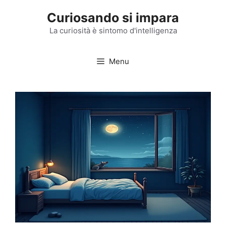
Vai
Curiosando si impara
al
contenuto
La curiosità è sintomo d'intelligenza
Menu