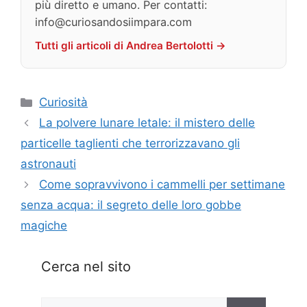
più diretto e umano. Per contatti:
info@curiosandosiimpara.com
Tutti gli articoli di Andrea Bertolotti →
Categorie
Curiosità
La polvere lunare letale: il mistero delle
particelle taglienti che terrorizzavano gli
astronauti
Come sopravvivono i cammelli per settimane
senza acqua: il segreto delle loro gobbe
magiche
Cerca nel sito
Ricerca