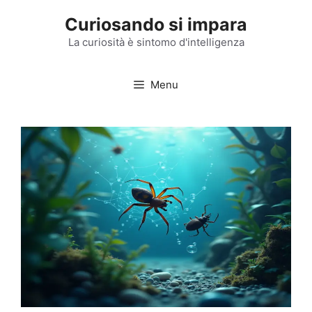
Vai
Curiosando si impara
al
contenuto
La curiosità è sintomo d'intelligenza
Menu