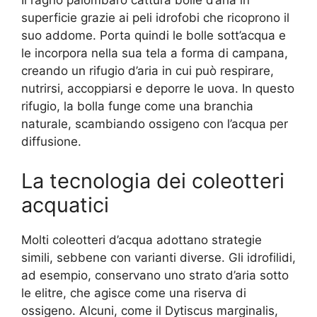
Il ragno palombaro cattura bolle d’aria in
superficie grazie ai peli idrofobi che ricoprono il
suo addome. Porta quindi le bolle sott’acqua e
le incorpora nella sua tela a forma di campana,
creando un rifugio d’aria in cui può respirare,
nutrirsi, accoppiarsi e deporre le uova. In questo
rifugio, la bolla funge come una branchia
naturale, scambiando ossigeno con l’acqua per
diffusione.
La tecnologia dei coleotteri
acquatici
Molti coleotteri d’acqua adottano strategie
simili, sebbene con varianti diverse. Gli idrofilidi,
ad esempio, conservano uno strato d’aria sotto
le elitre, che agisce come una riserva di
ossigeno. Alcuni, come il Dytiscus marginalis,