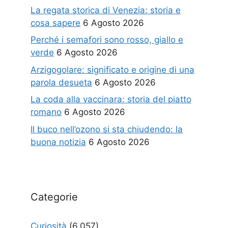
La regata storica di Venezia: storia e
cosa sapere
6 Agosto 2026
Perché i semafori sono rosso, giallo e
verde
6 Agosto 2026
Arzigogolare: significato e origine di una
parola desueta
6 Agosto 2026
La coda alla vaccinara: storia del piatto
romano
6 Agosto 2026
Il buco nell’ozono si sta chiudendo: la
buona notizia
6 Agosto 2026
Categorie
Curiosità
(6.057)