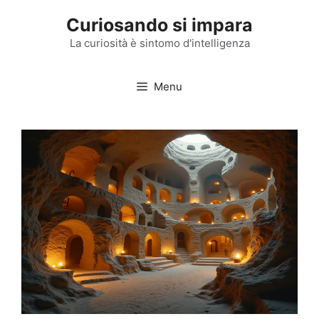
Vai
Curiosando si impara
al
contenuto
La curiosità è sintomo d'intelligenza
Menu