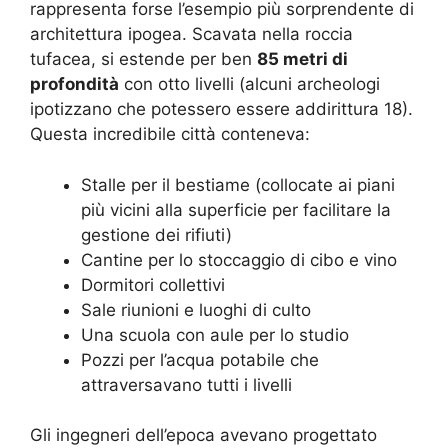
rappresenta forse l’esempio più sorprendente di
architettura ipogea. Scavata nella roccia
tufacea, si estende per ben
85 metri di
profondità
con otto livelli (alcuni archeologi
ipotizzano che potessero essere addirittura 18).
Questa incredibile città conteneva:
Stalle per il bestiame (collocate ai piani
più vicini alla superficie per facilitare la
gestione dei rifiuti)
Cantine per lo stoccaggio di cibo e vino
Dormitori collettivi
Sale riunioni e luoghi di culto
Una scuola con aule per lo studio
Pozzi per l’acqua potabile che
attraversavano tutti i livelli
Gli ingegneri dell’epoca avevano progettato