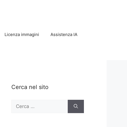
Licenza immagini
Assistenza IA
Cerca nel sito
Ricerca
per: