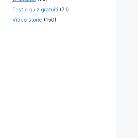
Test e quiz gratuiti
(71)
Video storie
(150)