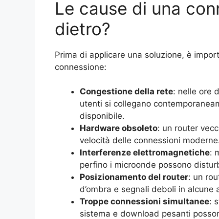
Le cause di una conn
dietro?
Prima di applicare una soluzione, è import
connessione:
Congestione della rete
: nelle ore 
utenti si collegano contemporanea
disponibile.
Hardware obsoleto
: un router vec
velocità delle connessioni moderne
Interferenze elettromagnetiche
: 
perfino i microonde possono disturb
Posizionamento del router
: un ro
d’ombra e segnali deboli in alcune 
Troppe connessioni simultanee
: 
sistema e download pesanti posson