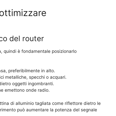
ottimizzare
co del router
ca, quindi è fondamentale posizionarlo
sa, preferibilmente in alto.
ici metalliche, specchi o acquari.
dietro oggetti ingombranti.
 che emettono onde radio.
ina di alluminio tagliata come riflettore dietro le
erimento può aumentare la potenza del segnale