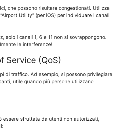
ici, che possono risultare congestionati. Utilizza
irport Utility” (per iOS) per individuare i canali
, solo i canali 1, 6 e 11 non si sovrappongono.
lmente le interferenze!
of Service (QoS)
ipi di traffico. Ad esempio, si possono privilegiare
anti, utile quando più persone utilizzano
essere sfruttata da utenti non autorizzati,
i: