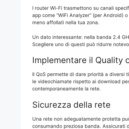
I router Wi-Fi trasmettono su canali specif
app come “WiFi Analyzer” (per Android) o “A
meno affollati nella tua zona.
Un dato interessante: nella banda 2.4 GHz
Scegliere uno di questi può ridurre notevo
Implementare il Quality 
Il QoS permette di dare priorità a diversi t
le videochiamate rispetto ai download pes
contemporaneamente la rete.
Sicurezza della rete
Una rete non adeguatamente protetta può 
consumando preziosa banda. Assicurati d