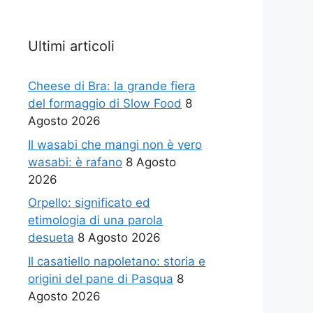
Ultimi articoli
Cheese di Bra: la grande fiera
del formaggio di Slow Food
8
Agosto 2026
Il wasabi che mangi non è vero
wasabi: è rafano
8 Agosto
2026
Orpello: significato ed
etimologia di una parola
desueta
8 Agosto 2026
Il casatiello napoletano: storia e
origini del pane di Pasqua
8
Agosto 2026