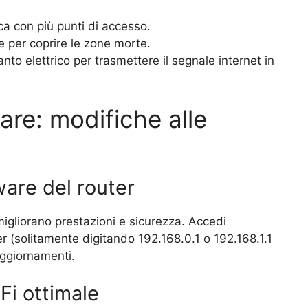
ca con più punti di accesso.
e per coprire le zone morte.
ianto elettrico per trasmettere il segnale internet in
are: modifiche alle
are del router
migliorano prestazioni e sicurezza. Accedi
er (solitamente digitando 192.168.0.1 o 192.168.1.1
 aggiornamenti.
Fi ottimale