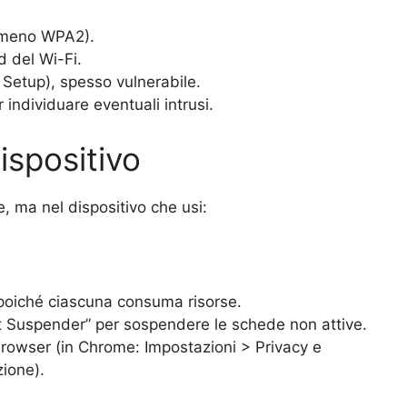
almeno WPA2).
 del Wi-Fi.
 Setup), spesso vulnerabile.
r individuare eventuali intrusi.
ispositivo
, ma nel dispositivo che usi:
 poiché ciascuna consuma risorse.
t Suspender” per sospendere le schede non attive.
rowser (in Chrome: Impostazioni > Privacy e
zione).