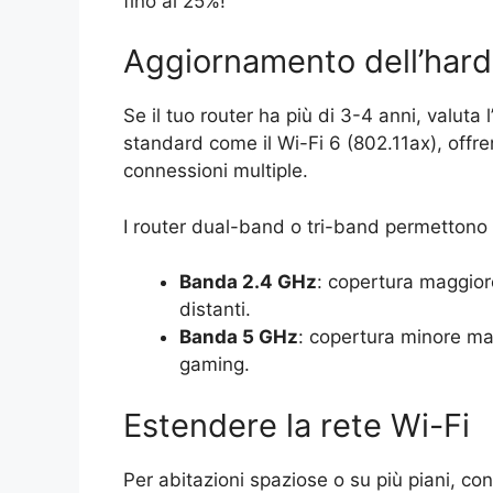
fino al 25%!
Aggiornamento dell’har
Se il tuo router ha più di 3-4 anni, valuta l
standard come il Wi-Fi 6 (802.11ax), offre
connessioni multiple.
I router dual-band o tri-band permettono di
Banda 2.4 GHz
: copertura maggiore
distanti.
Banda 5 GHz
: copertura minore ma
gaming.
Estendere la rete Wi-Fi
Per abitazioni spaziose o su più piani, co