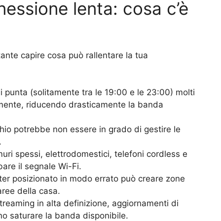
essione lenta: cosa c’è
ante capire cosa può rallentare la tua
di punta (solitamente tra le 19:00 e le 23:00) molti
mente, riducendo drasticamente la banda
chio potrebbe non essere in grado di gestire le
.
muri spessi, elettrodomestici, telefoni cordless e
are il segnale Wi-Fi.
uter posizionato in modo errato può creare zone
aree della casa.
streaming in alta definizione, aggiornamenti di
o saturare la banda disponibile.