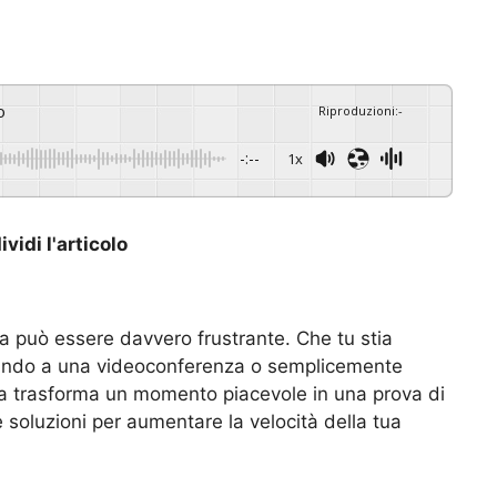
o
Riproduzioni
:
-
-:--
1x
vidi l'articolo
a può essere davvero frustrante. Che tu stia
pando a una videoconferenza o semplicemente
a trasforma un momento piacevole in una prova di
soluzioni per aumentare la velocità della tua