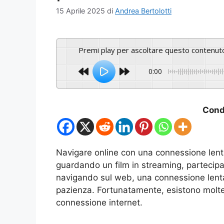
15 Aprile 2025
di
Andrea Bertolotti
Premi play per ascoltare questo contenut
0:00
Condi
Navigare online con una connessione lent
guardando un film in streaming, parteci
navigando sul web, una connessione lent
pazienza. Fortunatamente, esistono molte 
connessione internet.