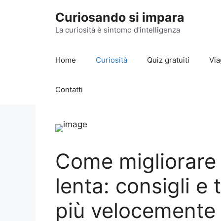
Vai
Curiosando si impara
al
contenuto
La curiosità è sintomo d'intelligenza
Home
Curiosità
Quiz gratuiti
Via
Contatti
Come migliorare
lenta: consigli e
più velocemente