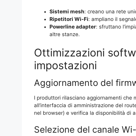
Sistemi mesh
: creano una rete uni
Ripetitori Wi-Fi
: ampliano il segnal
Powerline adapter
: sfruttano l’imp
altre stanze.
Ottimizzazioni softw
impostazioni
Aggiornamento del firmw
I produttori rilasciano aggiornamenti che 
all’interfaccia di amministrazione del rout
nel browser) e verifica la disponibilità di
Selezione del canale Wi-