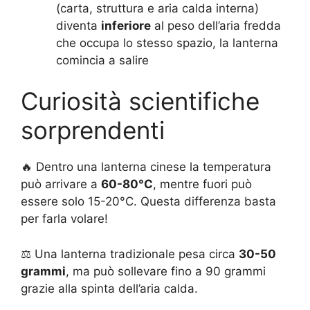
(carta, struttura e aria calda interna)
diventa
inferiore
al peso dell’aria fredda
che occupa lo stesso spazio, la lanterna
comincia a salire
Curiosità scientifiche
sorprendenti
🔥 Dentro una lanterna cinese la temperatura
può arrivare a
60-80°C
, mentre fuori può
essere solo 15-20°C. Questa differenza basta
per farla volare!
⚖️ Una lanterna tradizionale pesa circa
30-50
grammi
, ma può sollevare fino a 90 grammi
grazie alla spinta dell’aria calda.