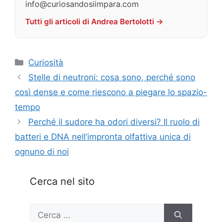
info@curiosandosiimpara.com
Tutti gli articoli di Andrea Bertolotti →
Categorie
Curiosità
Stelle di neutroni: cosa sono, perché sono
così dense e come riescono a piegare lo spazio-
tempo
Perché il sudore ha odori diversi? Il ruolo di
batteri e DNA nell’impronta olfattiva unica di
ognuno di noi
Cerca nel sito
Ricerca
per: