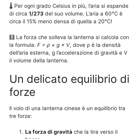
🌡️ Per ogni grado Celsius in più, l’aria si espande
di circa
1/273
del suo volume. L’aria a 60°C è
circa il 15% meno densa di quella a 20°C!
🧮 La forza che solleva la lanterna si calcola con
la formula:
F = ρ × g × V
, dove ρ è la densità
dell’aria esterna, g l’accelerazione di gravità e V
il volume della lanterna.
Un delicato equilibrio di
forze
Il volo di una lanterna cinese è un equilibrio tra
tre forze:
La forza di gravità
che la tira verso il