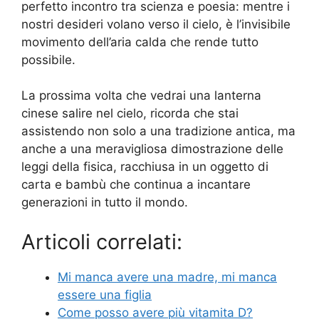
perfetto incontro tra scienza e poesia: mentre i
nostri desideri volano verso il cielo, è l’invisibile
movimento dell’aria calda che rende tutto
possibile.
La prossima volta che vedrai una lanterna
cinese salire nel cielo, ricorda che stai
assistendo non solo a una tradizione antica, ma
anche a una meravigliosa dimostrazione delle
leggi della fisica, racchiusa in un oggetto di
carta e bambù che continua a incantare
generazioni in tutto il mondo.
Articoli correlati:
Mi manca avere una madre, mi manca
essere una figlia
Come posso avere più vitamita D?