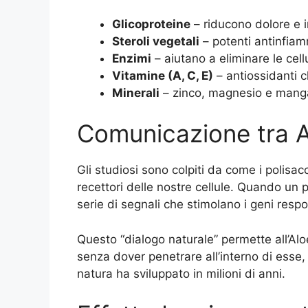
Glicoproteine
– riducono dolore e 
Steroli vegetali
– potenti antinfiam
Enzimi
– aiutano a eliminare le cellu
Vitamine (A, C, E)
– antiossidanti 
Minerali
– zinco, magnesio e mangan
Comunicazione tra Al
Gli studiosi sono colpiti da come i polisac
recettori delle nostre cellule. Quando un p
serie di segnali che stimolano i geni respo
Questo “dialogo naturale” permette all’Alo
senza dover penetrare all’interno di esse, 
natura ha sviluppato in milioni di anni.