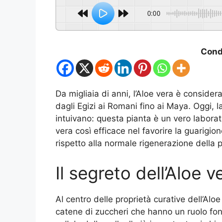
0:00
Condi
Da migliaia di anni, l’Aloe vera è consider
dagli Egizi ai Romani fino ai Maya. Oggi, 
intuivano: questa pianta è un vero laborat
vera così efficace nel favorire la guarigio
rispetto alla normale rigenerazione della p
Il segreto dell’Aloe v
Al centro delle proprietà curative dell’Alo
catene di zuccheri che hanno un ruolo fo