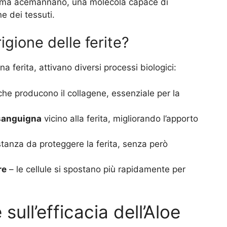
 chiama acemannano, una molecola capace di
ne dei tessuti.
gione delle ferite?
una ferita, attivano diversi processi biologici:
 che producono il collagene, essenziale per la
sanguigna
vicino alla ferita, migliorando l’apporto
anza da proteggere la ferita, senza però
re
– le cellule si spostano più rapidamente per
sull’efficacia dell’Aloe