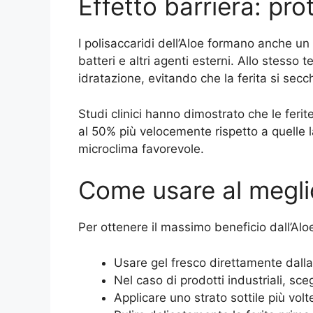
Effetto barriera: pro
I polisaccaridi dell’Aloe formano anche un 
batteri e altri agenti esterni. Allo stesso
idratazione, evitando che la ferita si sec
Studi clinici hanno dimostrato che le feri
al 50% più velocemente rispetto a quelle l
microclima favorevole.
Come usare al meglio 
Per ottenere il massimo beneficio dall’Alo
Usare gel fresco direttamente dalla
Nel caso di prodotti industriali, sce
Applicare uno strato sottile più volt