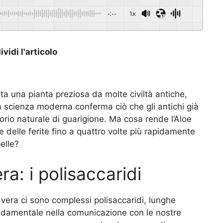
-:--
1x
vidi l'articolo
ata una pianta preziosa da molte civiltà antiche,
la scienza moderna conferma ciò che gli antichi già
orio naturale di guarigione. Ma cosa rende l’Aloe
ne delle ferite fino a quattro volte più rapidamente
elle?
era: i polisaccaridi
e vera ci sono complessi polisaccaridi, lunghe
ndamentale nella comunicazione con le nostre