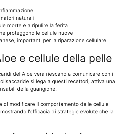
infiammazione
matori naturali
le morte e a ripulire la ferita
che proteggono le cellule nuove
ese, importanti per la riparazione cellulare
oe e cellule della pelle
caridi dell’Aloe vera riescano a comunicare con i
olisaccaride si lega a questi recettori, attiva una
nsabili della guarigione.
e di modificare il comportamento delle cellule
mostrando l’efficacia di strategie evolute che la