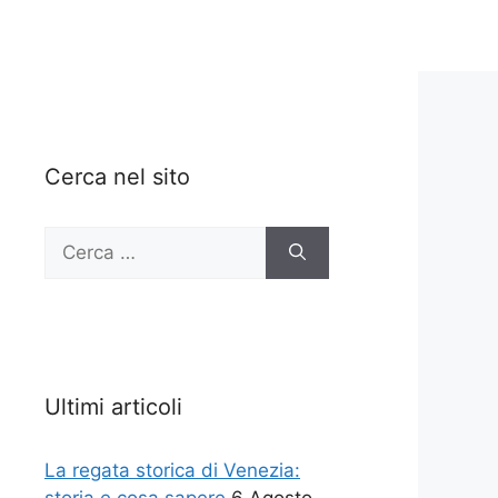
Cerca nel sito
Ricerca
per:
Ultimi articoli
La regata storica di Venezia: