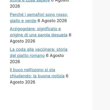
storia e cosa sapere
6 Agosto
2026
Perché i semafori sono rosso,
giallo e verde
6 Agosto 2026
Arzigogolare: significato e
origine di una parola desueta
6
Agosto 2026
La coda alla vaccinara: storia
del piatto romano
6 Agosto
2026
Il buco nell’ozono si sta
chiudendo: la buona notizia
6
Agosto 2026