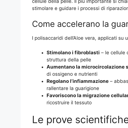
cellule della pelle. Il più importante si
stimolare e guidare i processi di riparazio
Come accelerano la guari
I polisaccaridi dell’Aloe vera, applicati su 
Stimolano i fibroblasti
– le cellule
struttura della pelle
Aumentano la microcircolazione 
di ossigeno e nutrienti
Regolano l’infiammazione
– abbast
rallentare la guarigione
Favoriscono la migrazione cellula
ricostruire il tessuto
Le prove scientifiche 