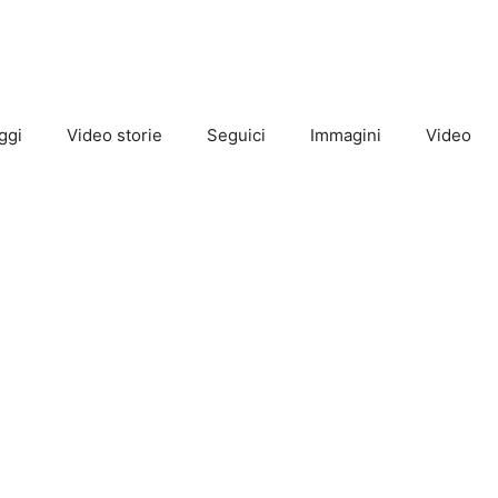
ggi
Video storie
Seguici
Immagini
Video