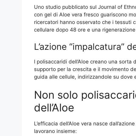
Uno studio pubblicato sul Journal of Ethn
con gel di Aloe vera fresco guariscono mol
ricercatori hanno osservato che i tessut
cellulare dopo 48 ore e una rigenerazione
L’azione “impalcatura” de
I polisaccaridi dell’Aloe creano una sorta 
supporto per la crescita e il movimento del
guida alle cellule, indirizzandole su dove
Non solo polisaccarid
dell’Aloe
L’efficacia dell’Aloe vera nasce dall’azio
lavorano insieme: