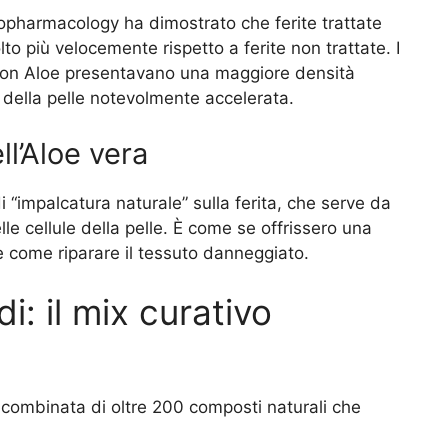
opharmacology ha dimostrato che ferite trattate
to più velocemente rispetto a ferite non trattate. I
i con Aloe presentavano una maggiore densità
 della pelle notevolmente accelerata.
ll’Aloe vera
di “impalcatura naturale” sulla ferita, che serve da
le cellule della pelle. È come se offrissero una
 e come riparare il tessuto danneggiato.
i: il mix curativo
ne combinata di oltre 200 composti naturali che