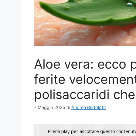
Aloe vera: ecco 
ferite velocement
polisaccaridi che
7 Maggio 2025
di
Andrea Bertolotti
Premi play per ascoltare questo contenut