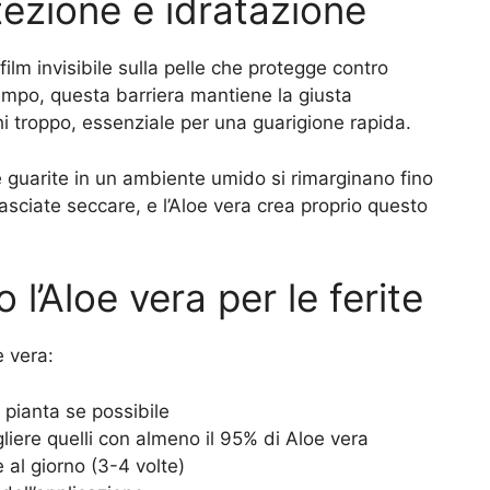
tezione e idratazione
film invisibile sulla pelle che protegge contro
 tempo, questa barriera mantiene la giusta
chi troppo, essenziale per una guarigione rapida.
te guarite in un ambiente umido si rimarginano fino
asciate seccare, e l’Aloe vera crea proprio questo
l’Aloe vera per le ferite
e vera:
 pianta se possibile
gliere quelli con almeno il 95% di Aloe vera
e al giorno (3-4 volte)