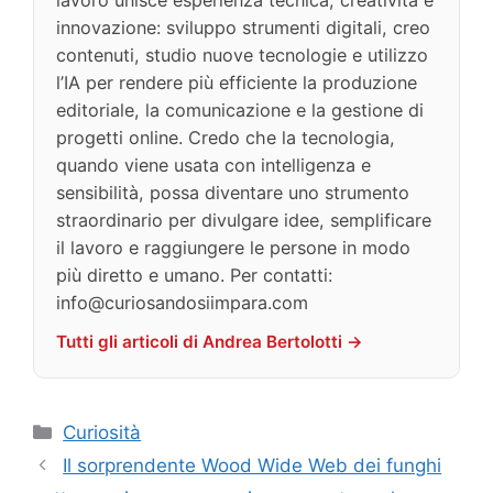
lavoro unisce esperienza tecnica, creatività e
innovazione: sviluppo strumenti digitali, creo
contenuti, studio nuove tecnologie e utilizzo
l’IA per rendere più efficiente la produzione
editoriale, la comunicazione e la gestione di
progetti online. Credo che la tecnologia,
quando viene usata con intelligenza e
sensibilità, possa diventare uno strumento
straordinario per divulgare idee, semplificare
il lavoro e raggiungere le persone in modo
più diretto e umano. Per contatti:
info@curiosandosiimpara.com
Tutti gli articoli di Andrea Bertolotti →
Categorie
Curiosità
Il sorprendente Wood Wide Web dei funghi