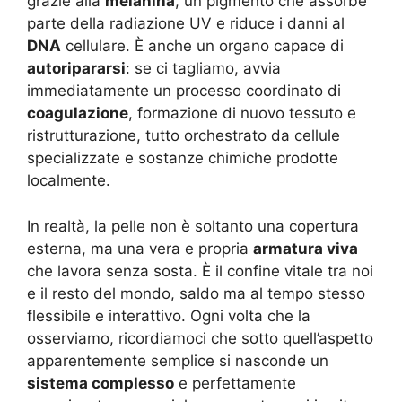
grazie alla
melanina
, un pigmento che assorbe
parte della radiazione UV e riduce i danni al
DNA
cellulare. È anche un organo capace di
autoripararsi
: se ci tagliamo, avvia
immediatamente un processo coordinato di
coagulazione
, formazione di nuovo tessuto e
ristrutturazione, tutto orchestrato da cellule
specializzate e sostanze chimiche prodotte
localmente.
In realtà, la pelle non è soltanto una copertura
esterna, ma una vera e propria
armatura viva
che lavora senza sosta. È il confine vitale tra noi
e il resto del mondo, saldo ma al tempo stesso
flessibile e interattivo. Ogni volta che la
osserviamo, ricordiamoci che sotto quell’aspetto
apparentemente semplice si nasconde un
sistema complesso
e perfettamente