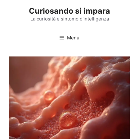
Vai
Curiosando si impara
al
contenuto
La curiosità è sintomo d'intelligenza
Menu