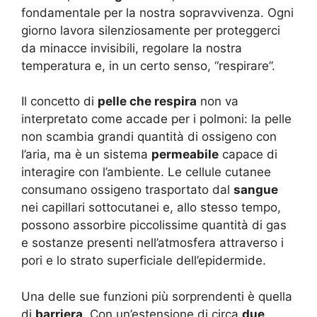
fondamentale per la nostra sopravvivenza. Ogni
giorno lavora silenziosamente per proteggerci
da minacce invisibili, regolare la nostra
temperatura e, in un certo senso, “respirare”.
Il concetto di
pelle che respira
non va
interpretato come accade per i polmoni: la pelle
non scambia grandi quantità di ossigeno con
l’aria, ma è un sistema
permeabile
capace di
interagire con l’ambiente. Le cellule cutanee
consumano ossigeno trasportato dal
sangue
nei capillari sottocutanei e, allo stesso tempo,
possono assorbire piccolissime quantità di gas
e sostanze presenti nell’atmosfera attraverso i
pori e lo strato superficiale dell’epidermide.
Una delle sue funzioni più sorprendenti è quella
di
barriera
. Con un’estensione di circa
due