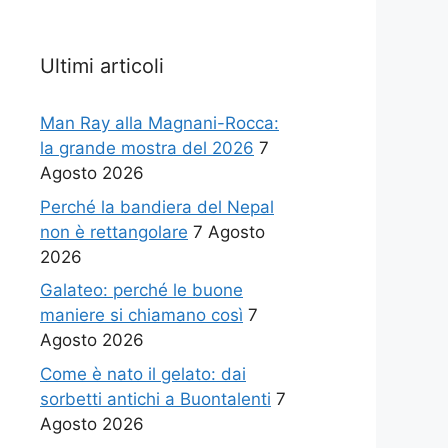
Ultimi articoli
Man Ray alla Magnani-Rocca:
la grande mostra del 2026
7
Agosto 2026
Perché la bandiera del Nepal
non è rettangolare
7 Agosto
2026
Galateo: perché le buone
maniere si chiamano così
7
Agosto 2026
Come è nato il gelato: dai
sorbetti antichi a Buontalenti
7
Agosto 2026