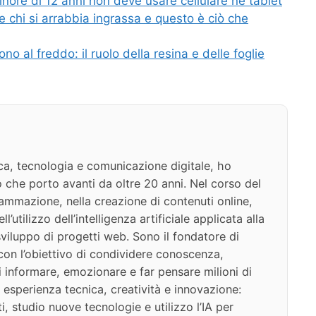
inore di 12 anni non deve usare cellulare né tablet
 chi si arrabbia ingrassa e questo è ciò che
no al freddo: il ruolo della resina e delle foglie
ca, tecnologia e comunicazione digitale, ho
 che porto avanti da oltre 20 anni. Nel corso del
ammazione, nella creazione di contenuti online,
l’utilizzo dell’intelligenza artificiale applicata alla
viluppo di progetti web. Sono il fondatore di
on l’obiettivo di condividere conoscenza,
di informare, emozionare e far pensare milioni di
 esperienza tecnica, creatività e innovazione:
i, studio nuove tecnologie e utilizzo l’IA per