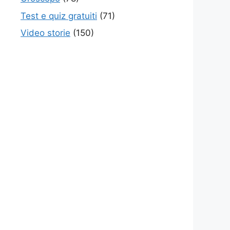
Test e quiz gratuiti
(71)
Video storie
(150)