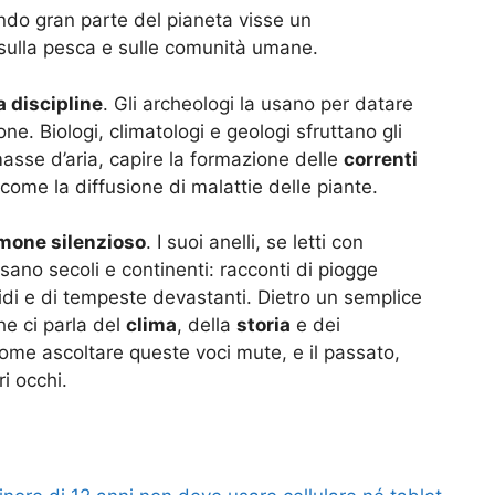
uando gran parte del pianeta visse un
, sulla pesca e sulle comunità umane.
a discipline
. Gli archeologi la usano per datare
ne. Biologi, climatologi e geologi sfruttano gli
masse d’aria, capire la formazione delle
correnti
ome la diffusione di malattie delle piante.
mone silenzioso
. I suoi anelli, se letti con
sano secoli e continenti: racconti di piogge
igidi e di tempeste devastanti. Dietro un semplice
e ci parla del
clima
, della
storia
e dei
ome ascoltare queste voci mute, e il passato,
ri occhi.