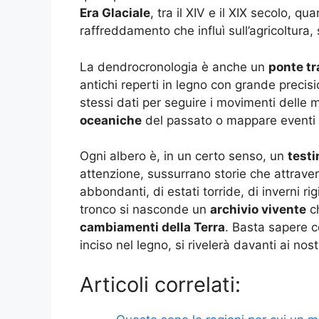
Era Glaciale
, tra il XIV e il XIX secolo, q
raffreddamento che influì sull’agricoltura
La dendrocronologia è anche un
ponte tr
antichi reperti in legno con grande precisio
stessi dati per seguire i movimenti delle 
oceaniche
del passato o mappare eventi c
Ogni albero è, in un certo senso, un
testi
attenzione, sussurrano storie che attraver
abbondanti, di estati torride, di inverni r
tronco si nasconde un
archivio vivente
ch
cambiamenti della Terra
. Basta sapere c
inciso nel legno, si rivelerà davanti ai nost
Articoli correlati: