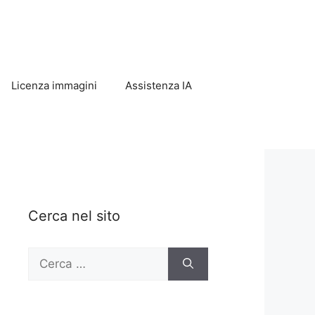
Licenza immagini
Assistenza IA
Cerca nel sito
Ricerca
per: