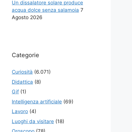
Un dissalatore solare produce
acqua dolce senza salamoia
7
Agosto 2026
Categorie
Curiosità
(6.071)
Didattica
(8)
Gif
(1)
Intelligenza artificiale
(69)
Lavoro
(4)
Luoghi da visitare
(18)
Oroscopo
(78)