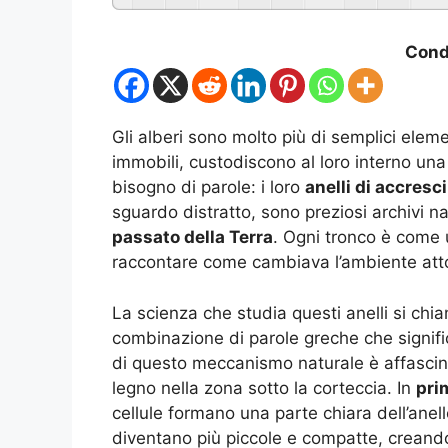
Condi
Gli alberi sono molto più di semplici elem
immobili, custodiscono al loro interno un
bisogno di parole: i loro
anelli di accres
sguardo distratto, sono preziosi archivi na
passato della Terra
. Ogni tronco è come
raccontare come cambiava l’ambiente att
La scienza che studia questi anelli si ch
combinazione di parole greche che signific
di questo meccanismo naturale è affascin
legno nella zona sotto la corteccia. In
pri
cellule formano una parte chiara dell’anell
diventano più piccole e compatte, creando