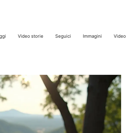
ggi
Video storie
Seguici
Immagini
Video