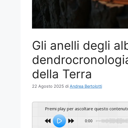
Gli anelli degli alb
dendrocronologia
della Terra
22 Agosto 2025
di
Andrea Bertolotti
Premi play per ascoltare questo contenut
0:00