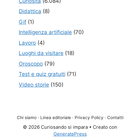
Curiosità
(6.084)
Didattica
(8)
Gif
(1)
Intelligenza artificiale
(70)
Lavoro
(4)
Luoghi da visitare
(18)
Oroscopo
(79)
Test e quiz gratuiti
(71)
Video storie
(150)
Chi siamo
·
Linea editoriale
·
Privacy Policy
·
Contatti
© 2026 Curiosando si impara
• Creato con
GeneratePress