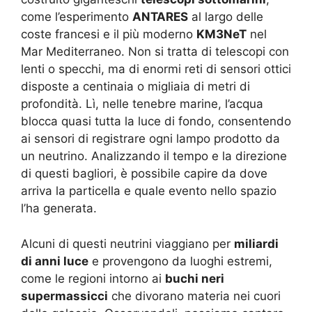
come l’esperimento
ANTARES
al largo delle
coste francesi e il più moderno
KM3NeT
nel
Mar Mediterraneo. Non si tratta di telescopi con
lenti o specchi, ma di enormi reti di sensori ottici
disposte a centinaia o migliaia di metri di
profondità. Lì, nelle tenebre marine, l’acqua
blocca quasi tutta la luce di fondo, consentendo
ai sensori di registrare ogni lampo prodotto da
un neutrino. Analizzando il tempo e la direzione
di questi bagliori, è possibile capire da dove
arriva la particella e quale evento nello spazio
l’ha generata.
Alcuni di questi neutrini viaggiano per
miliardi
di anni luce
e provengono da luoghi estremi,
come le regioni intorno ai
buchi neri
supermassicci
che divorano materia nei cuori