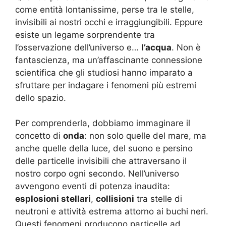
come entità lontanissime, perse tra le stelle,
invisibili ai nostri occhi e irraggiungibili. Eppure
esiste un legame sorprendente tra
l’osservazione dell’universo e…
l’acqua
. Non è
fantascienza, ma un’affascinante connessione
scientifica che gli studiosi hanno imparato a
sfruttare per indagare i fenomeni più estremi
dello spazio.
Per comprenderla, dobbiamo immaginare il
concetto di
onda
: non solo quelle del mare, ma
anche quelle della luce, del suono e persino
delle particelle invisibili che attraversano il
nostro corpo ogni secondo. Nell’universo
avvengono eventi di potenza inaudita:
esplosioni stellari
,
collisioni
tra stelle di
neutroni e attività estrema attorno ai buchi neri.
Questi fenomeni producono particelle ad