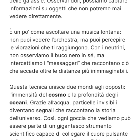
delle galassie. Osservandoli, possiamo captare
informazioni su oggetti che non potremo mai
vedere direttamente.
È un po’ come ascoltare una musica lontana:
non puoi vedere l’orchestra, ma puoi percepire
le vibrazioni che ti raggiungono. Con i neutrini,
non osserviamo il buco nero in sé, ma
intercettiamo i “messaggeri” che raccontano ciò
che accade oltre le distanze più inimmaginabili.
Questa tecnica unisce due mondi agli opposti:
l’immensità del
cosmo
e la profondità degli
oceani
. Grazie all’acqua, particelle invisibili
diventano segnali che raccontano la storia
dell’universo. Così, ogni goccia che vediamo può
essere parte di un gigantesco strumento
scientifico capace di collegare il cuore pulsante