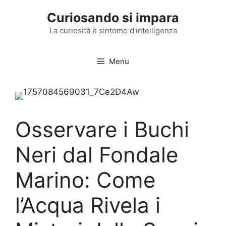
Vai
Curiosando si impara
al
contenuto
La curiosità è sintomo d'intelligenza
Menu
Osservare i Buchi
Neri dal Fondale
Marino: Come
l’Acqua Rivela i