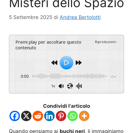
Misteri dello Spazio
5 Settembre 2025
di
Andrea Bertolotti
Premi play per ascoltare questo
Riproduzioni
:
-
contenuto
0:00
-:--
1x
Condividi l'articolo
Quando pensiamo ai
buchi neri
, li immaginiamo