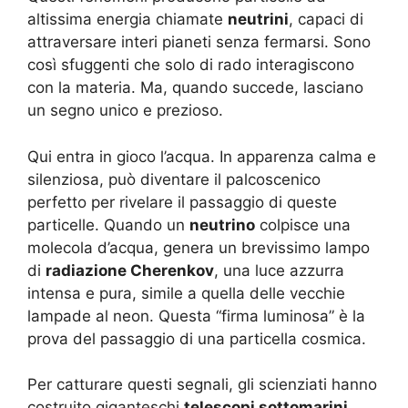
altissima energia chiamate
neutrini
, capaci di
attraversare interi pianeti senza fermarsi. Sono
così sfuggenti che solo di rado interagiscono
con la materia. Ma, quando succede, lasciano
un segno unico e prezioso.
Qui entra in gioco l’acqua. In apparenza calma e
silenziosa, può diventare il palcoscenico
perfetto per rivelare il passaggio di queste
particelle. Quando un
neutrino
colpisce una
molecola d’acqua, genera un brevissimo lampo
di
radiazione Cherenkov
, una luce azzurra
intensa e pura, simile a quella delle vecchie
lampade al neon. Questa “firma luminosa” è la
prova del passaggio di una particella cosmica.
Per catturare questi segnali, gli scienziati hanno
costruito giganteschi
telescopi sottomarini
,