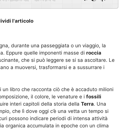
vidi l'articolo
na, durante una passeggiata o un viaggio, la
na. Eppure quelle imponenti masse di
roccia
scinante, che si può leggere se si sa ascoltare. Le
no a muoversi, trasformarsi e a sussurrare i
 un libro che racconta ciò che è accaduto milioni
mposizione, il colore, le venature e i
fossili
uire interi capitoli della storia della
Terra
. Una
pio, che lì dove oggi c’è una vetta un tempo si
uri possono indicare periodi di intensa attività
eria organica accumulata in epoche con un clima