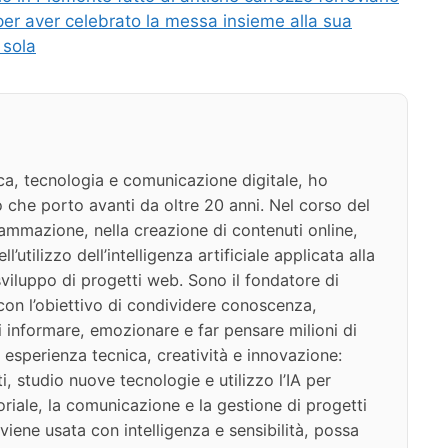
per aver celebrato la messa insieme alla sua
 sola
ca, tecnologia e comunicazione digitale, ho
 che porto avanti da oltre 20 anni. Nel corso del
ammazione, nella creazione di contenuti online,
l’utilizzo dell’intelligenza artificiale applicata alla
viluppo di progetti web. Sono il fondatore di
on l’obiettivo di condividere conoscenza,
di informare, emozionare e far pensare milioni di
 esperienza tecnica, creatività e innovazione:
i, studio nuove tecnologie e utilizzo l’IA per
oriale, la comunicazione e la gestione di progetti
iene usata con intelligenza e sensibilità, possa