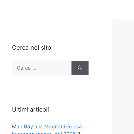
Cerca nel sito
Ricerca
per:
Ultimi articoli
Man Ray alla Magnani-Rocca: