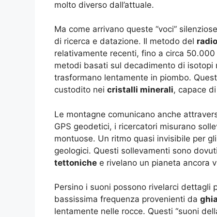
molto diverso dall’attuale.
Ma come arrivano queste “voci” silenziose 
di ricerca e datazione. Il metodo del
radi
relativamente recenti, fino a circa 50.000 
metodi basati sul decadimento di isotopi r
trasformano lentamente in piombo. Questi
custodito nei
cristalli minerali
, capace di 
Le montagne comunicano anche attravers
GPS geodetici, i ricercatori misurano soll
montuose. Un ritmo quasi invisibile per g
geologici. Questi sollevamenti sono dovuti
tettoniche
e rivelano un pianeta ancora v
Persino i suoni possono rivelarci dettagli 
bassissima frequenza provenienti da
ghia
lentamente nelle rocce. Questi “suoni dell