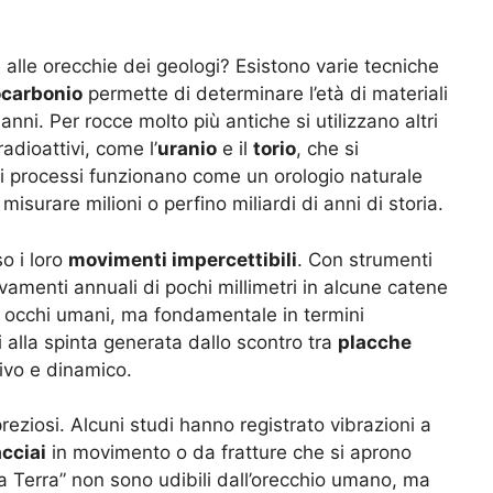
alle orecchie dei geologi? Esistono varie tecniche
ocarbonio
permette di determinare l’età di materiali
anni. Per rocce molto più antiche si utilizzano altri
adioattivi, come l’
uranio
e il
torio
, che si
 processi funzionano come un orologio naturale
misurare milioni o perfino miliardi di anni di storia.
o i loro
movimenti impercettibili
. Con strumenti
evamenti annuali di pochi millimetri in alcune catene
li occhi umani, ma fondamentale in termini
 alla spinta generata dallo scontro tra
placche
ivo e dinamico.
preziosi. Alcuni studi hanno registrato vibrazioni a
cciai
in movimento o da fratture che si aprono
a Terra” non sono udibili dall’orecchio umano, ma