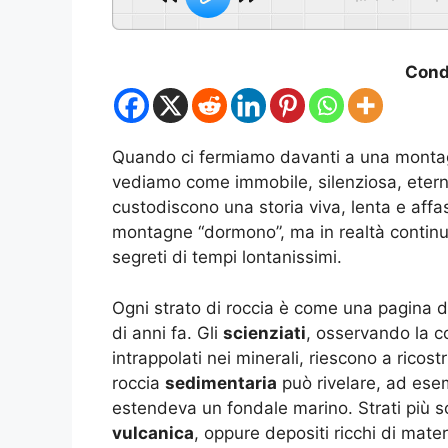
Condi
Quando ci fermiamo davanti a una montag
vediamo come immobile, silenziosa, eter
custodiscono una storia viva, lenta e affa
montagne “dormono”, ma in realtà continua
segreti di tempi lontanissimi.
Ogni strato di roccia è come una pagina di
di anni fa. Gli
scienziati
, osservando la co
intrappolati nei minerali, riescono a ricostr
roccia
sedimentaria
può rivelare, ad esem
estendeva un fondale marino. Strati più sc
vulcanica
, oppure depositi ricchi di mat