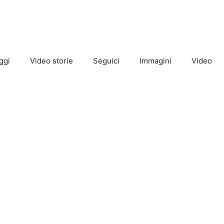
ggi
Video storie
Seguici
Immagini
Video