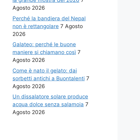
la grande mostra del 2026
7
Agosto 2026
Perché la bandiera del Nepal
non è rettangolare
7 Agosto
2026
Galateo: perché le buone
maniere si chiamano così
7
Agosto 2026
Come è nato il gelato: dai
sorbetti antichi a Buontalenti
7
Agosto 2026
Un dissalatore solare produce
acqua dolce senza salamoia
7
Agosto 2026