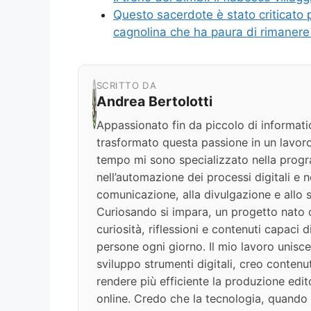
Questo sacerdote è stato criticato 
cagnolina che ha paura di rimanere
SCRITTO DA
Andrea Bertolotti
Appassionato fin da piccolo di informati
trasformato questa passione in un lavoro
tempo mi sono specializzato nella progr
nell’automazione dei processi digitali e nel
comunicazione, alla divulgazione e allo s
Curiosando si impara, un progetto nato c
curiosità, riflessioni e contenuti capaci 
persone ogni giorno. Il mio lavoro unisce
sviluppo strumenti digitali, creo contenut
rendere più efficiente la produzione edit
online. Credo che la tecnologia, quando v