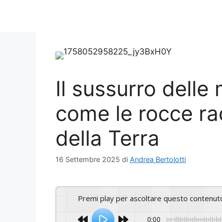
Il sussurro dell
come le rocce ra
della Terra
16 Settembre 2025
di
Andrea Bertolotti
Premi play per ascoltare questo contenut
0:00