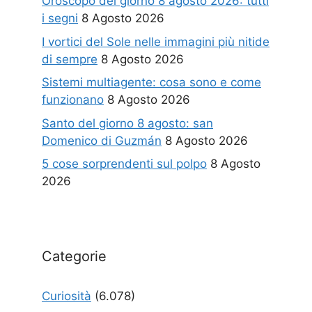
Oroscopo del giorno 8 agosto 2026: tutti
i segni
8 Agosto 2026
I vortici del Sole nelle immagini più nitide
di sempre
8 Agosto 2026
Sistemi multiagente: cosa sono e come
funzionano
8 Agosto 2026
Santo del giorno 8 agosto: san
Domenico di Guzmán
8 Agosto 2026
5 cose sorprendenti sul polpo
8 Agosto
2026
Categorie
Curiosità
(6.078)