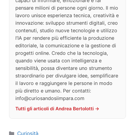
capaci di informare, emozionare e far
pensare milioni di persone ogni giorno. Il mio
lavoro unisce esperienza tecnica, creatività e
innovazione: sviluppo strumenti digitali, creo
contenuti, studio nuove tecnologie e utilizzo
l’IA per rendere più efficiente la produzione
editoriale, la comunicazione e la gestione di
progetti online. Credo che la tecnologia,
quando viene usata con intelligenza e
sensibilità, possa diventare uno strumento
straordinario per divulgare idee, semplificare
il lavoro e raggiungere le persone in modo
più diretto e umano. Per contatti:
info@curiosandosiimpara.com
Tutti gli articoli di Andrea Bertolotti →
Categorie
Curiosità