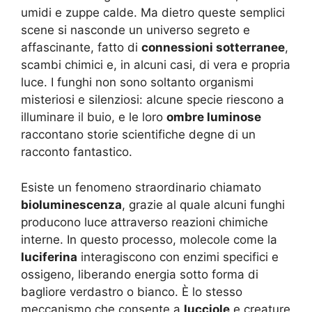
umidi e zuppe calde. Ma dietro queste semplici
scene si nasconde un universo segreto e
affascinante, fatto di
connessioni sotterranee
,
scambi chimici e, in alcuni casi, di vera e propria
luce. I funghi non sono soltanto organismi
misteriosi e silenziosi: alcune specie riescono a
illuminare il buio, e le loro
ombre luminose
raccontano storie scientifiche degne di un
racconto fantastico.
Esiste un fenomeno straordinario chiamato
bioluminescenza
, grazie al quale alcuni funghi
producono luce attraverso reazioni chimiche
interne. In questo processo, molecole come la
luciferina
interagiscono con enzimi specifici e
ossigeno, liberando energia sotto forma di
bagliore verdastro o bianco. È lo stesso
meccanismo che consente a
lucciole
e creature