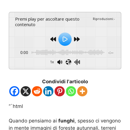
Premi play per ascoltare questo
Riproduzioni
:
-
contenuto
0:00
-:--
1x
Condividi l'articolo
“`html
Quando pensiamo ai
funghi
, spesso ci vengono
in mente immagini di foreste autunnali, terreni