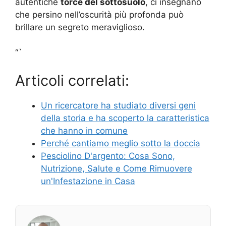
autentiche
torce del sottosuolo
, ci insegnano
che persino nell’oscurità più profonda può
brillare un segreto meraviglioso.
“`
Articoli correlati:
Un ricercatore ha studiato diversi geni
della storia e ha scoperto la caratteristica
che hanno in comune
Perché cantiamo meglio sotto la doccia
Pesciolino D'argento: Cosa Sono,
Nutrizione, Salute e Come Rimuovere
un'Infestazione in Casa