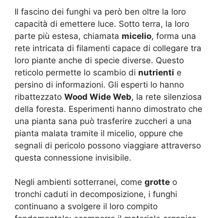
Il fascino dei funghi va però ben oltre la loro
capacità di emettere luce. Sotto terra, la loro
parte più estesa, chiamata
micelio
, forma una
rete intricata di filamenti capace di collegare tra
loro piante anche di specie diverse. Questo
reticolo permette lo scambio di
nutrienti
e
persino di informazioni. Gli esperti lo hanno
ribattezzato
Wood Wide Web
, la rete silenziosa
della foresta. Esperimenti hanno dimostrato che
una pianta sana può trasferire zuccheri a una
pianta malata tramite il micelio, oppure che
segnali di pericolo possono viaggiare attraverso
questa connessione invisibile.
Negli ambienti sotterranei, come
grotte
o
tronchi caduti in decomposizione, i funghi
continuano a svolgere il loro compito