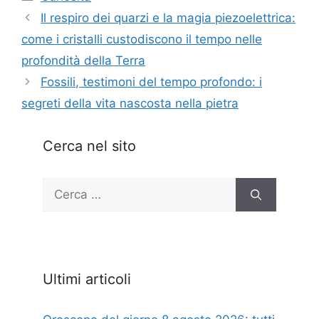
Il respiro dei quarzi e la magia piezoelettrica:
come i cristalli custodiscono il tempo nelle
profondità della Terra
Fossili, testimoni del tempo profondo: i
segreti della vita nascosta nella pietra
Cerca nel sito
Ricerca
per:
Ultimi articoli