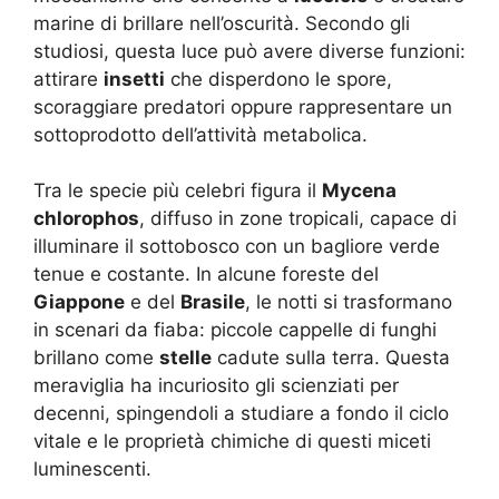
marine di brillare nell’oscurità. Secondo gli
studiosi, questa luce può avere diverse funzioni:
attirare
insetti
che disperdono le spore,
scoraggiare predatori oppure rappresentare un
sottoprodotto dell’attività metabolica.
Tra le specie più celebri figura il
Mycena
chlorophos
, diffuso in zone tropicali, capace di
illuminare il sottobosco con un bagliore verde
tenue e costante. In alcune foreste del
Giappone
e del
Brasile
, le notti si trasformano
in scenari da fiaba: piccole cappelle di funghi
brillano come
stelle
cadute sulla terra. Questa
meraviglia ha incuriosito gli scienziati per
decenni, spingendoli a studiare a fondo il ciclo
vitale e le proprietà chimiche di questi miceti
luminescenti.