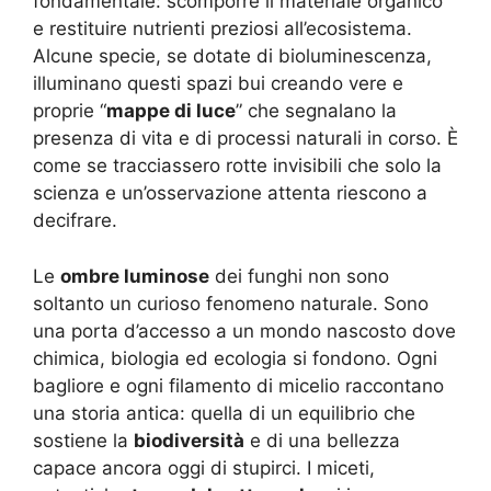
fondamentale: scomporre il materiale organico
e restituire nutrienti preziosi all’ecosistema.
Alcune specie, se dotate di bioluminescenza,
illuminano questi spazi bui creando vere e
proprie “
mappe di luce
” che segnalano la
presenza di vita e di processi naturali in corso. È
come se tracciassero rotte invisibili che solo la
scienza e un’osservazione attenta riescono a
decifrare.
Le
ombre luminose
dei funghi non sono
soltanto un curioso fenomeno naturale. Sono
una porta d’accesso a un mondo nascosto dove
chimica, biologia ed ecologia si fondono. Ogni
bagliore e ogni filamento di micelio raccontano
una storia antica: quella di un equilibrio che
sostiene la
biodiversità
e di una bellezza
capace ancora oggi di stupirci. I miceti,