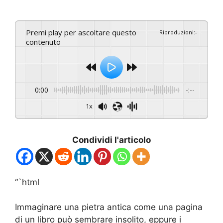
Premi play per ascoltare questo
Riproduzioni
:
-
contenuto
0:00
-:--
1x
Condividi l'articolo
“`html
Immaginare una pietra antica come una pagina
di un libro può sembrare insolito, eppure i