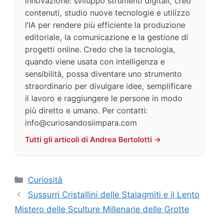
innovazione: sviluppo strumenti digitali, creo
contenuti, studio nuove tecnologie e utilizzo
l’IA per rendere più efficiente la produzione
editoriale, la comunicazione e la gestione di
progetti online. Credo che la tecnologia,
quando viene usata con intelligenza e
sensibilità, possa diventare uno strumento
straordinario per divulgare idee, semplificare
il lavoro e raggiungere le persone in modo
più diretto e umano. Per contatti:
info@curiosandosiimpara.com
Tutti gli articoli di Andrea Bertolotti →
Categorie
Curiosità
Sussurri Cristallini delle Stalagmiti e il Lento
Mistero delle Sculture Millenarie delle Grotte