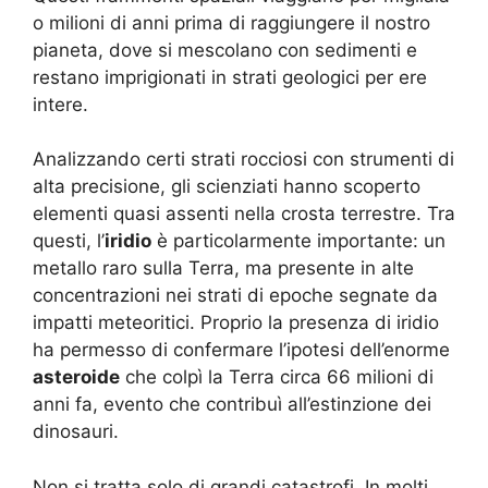
o milioni di anni prima di raggiungere il nostro
pianeta, dove si mescolano con sedimenti e
restano imprigionati in strati geologici per ere
intere.
Analizzando certi strati rocciosi con strumenti di
alta precisione, gli scienziati hanno scoperto
elementi quasi assenti nella crosta terrestre. Tra
questi, l’
iridio
è particolarmente importante: un
metallo raro sulla Terra, ma presente in alte
concentrazioni nei strati di epoche segnate da
impatti meteoritici. Proprio la presenza di iridio
ha permesso di confermare l’ipotesi dell’enorme
asteroide
che colpì la Terra circa 66 milioni di
anni fa, evento che contribuì all’estinzione dei
dinosauri.
Non si tratta solo di grandi catastrofi. In molti