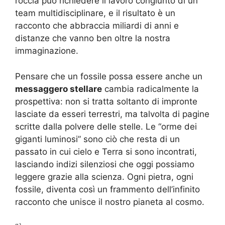
roccia può richiedere il lavoro congiunto di un
team multidisciplinare, e il risultato è un
racconto che abbraccia miliardi di anni e
distanze che vanno ben oltre la nostra
immaginazione.
Pensare che un fossile possa essere anche un
messaggero stellare
cambia radicalmente la
prospettiva: non si tratta soltanto di impronte
lasciate da esseri terrestri, ma talvolta di pagine
scritte dalla polvere delle stelle. Le “orme dei
giganti luminosi” sono ciò che resta di un
passato in cui cielo e Terra si sono incontrati,
lasciando indizi silenziosi che oggi possiamo
leggere grazie alla scienza. Ogni pietra, ogni
fossile, diventa così un frammento dell’infinito
racconto che unisce il nostro pianeta al cosmo.