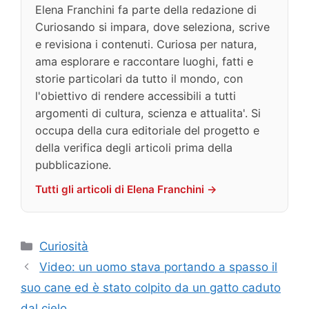
Elena Franchini fa parte della redazione di
Curiosando si impara, dove seleziona, scrive
e revisiona i contenuti. Curiosa per natura,
ama esplorare e raccontare luoghi, fatti e
storie particolari da tutto il mondo, con
l'obiettivo di rendere accessibili a tutti
argomenti di cultura, scienza e attualita'. Si
occupa della cura editoriale del progetto e
della verifica degli articoli prima della
pubblicazione.
Tutti gli articoli di Elena Franchini →
Categorie
Curiosità
Video: un uomo stava portando a spasso il
suo cane ed è stato colpito da un gatto caduto
dal cielo