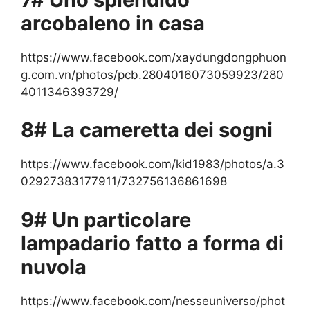
arcobaleno in casa
https://www.facebook.com/xaydungdongphuon
g.com.vn/photos/pcb.2804016073059923/280
4011346393729/
8# La cameretta dei sogni
https://www.facebook.com/kid1983/photos/a.3
02927383177911/732756136861698
9# Un particolare
lampadario fatto a forma di
nuvola
https://www.facebook.com/nesseuniverso/phot