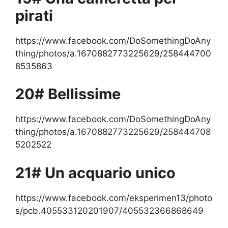
pirati
https://www.facebook.com/DoSomethingDoAny
thing/photos/a.1670882773225629/258444700
8535863
20# Bellissime
https://www.facebook.com/DoSomethingDoAny
thing/photos/a.1670882773225629/258444708
5202522
21# Un acquario unico
https://www.facebook.com/eksperimen13/photo
s/pcb.405533120201907/405532366868649