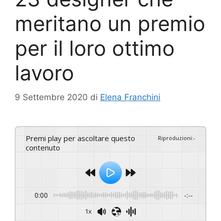
meritano un premio
per il loro ottimo
lavoro
9 Settembre 2020
di
Elena Franchini
Premi play per ascoltare questo
Riproduzioni
:
-
contenuto
0:00
-:--
1x