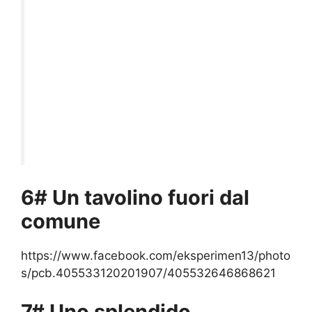
6# Un tavolino fuori dal
comune
https://www.facebook.com/eksperimen13/photo
s/pcb.405533120201907/405532646868621
7# Uno splendido