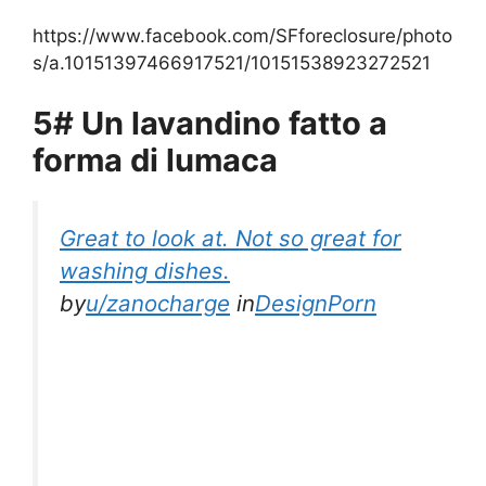
https://www.facebook.com/SFforeclosure/photo
s/a.10151397466917521/10151538923272521
5# Un lavandino fatto a
forma di lumaca
Great to look at. Not so great for
washing dishes.
by
u/zanocharge
in
DesignPorn