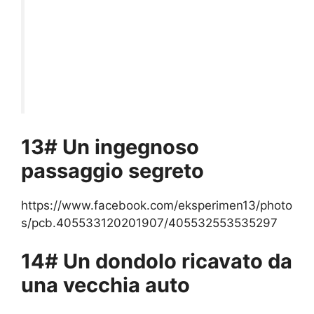
13# Un ingegnoso
passaggio segreto
https://www.facebook.com/eksperimen13/photo
s/pcb.405533120201907/405532553535297
14# Un dondolo ricavato da
una vecchia auto