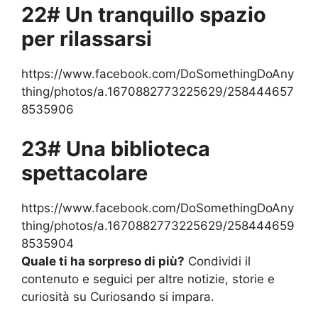
22# Un tranquillo spazio
per rilassarsi
https://www.facebook.com/DoSomethingDoAny
thing/photos/a.1670882773225629/258444657
8535906
23# Una biblioteca
spettacolare
https://www.facebook.com/DoSomethingDoAny
thing/photos/a.1670882773225629/258444659
8535904
Quale ti ha sorpreso di più?
Condividi il
contenuto e seguici per altre notizie, storie e
curiosità su Curiosando si impara.