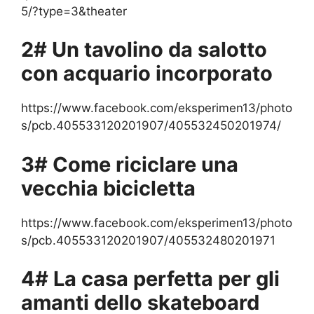
5/?type=3&theater
2# Un tavolino da salotto
con acquario incorporato
https://www.facebook.com/eksperimen13/photo
s/pcb.405533120201907/405532450201974/
3# Come riciclare una
vecchia bicicletta
https://www.facebook.com/eksperimen13/photo
s/pcb.405533120201907/405532480201971
4# La casa perfetta per gli
amanti dello skateboard