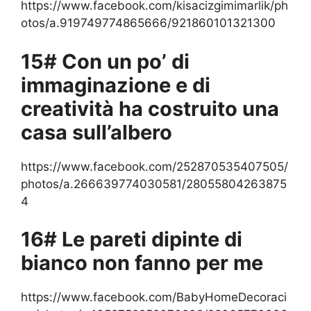
https://www.facebook.com/kisacizgimimarlik/ph
otos/a.919749774865666/921860101321300
15# Con un po’ di
immaginazione e di
creatività ha costruito una
casa sull’albero
https://www.facebook.com/252870535407505/
photos/a.266639774030581/28055804263875
4
16# Le pareti dipinte di
bianco non fanno per me
https://www.facebook.com/BabyHomeDecoraci