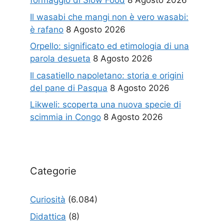
formaggio di Slow Food
8 Agosto 2026
Il wasabi che mangi non è vero wasabi:
è rafano
8 Agosto 2026
Orpello: significato ed etimologia di una
parola desueta
8 Agosto 2026
Il casatiello napoletano: storia e origini
del pane di Pasqua
8 Agosto 2026
Likweli: scoperta una nuova specie di
scimmia in Congo
8 Agosto 2026
Categorie
Curiosità
(6.084)
Didattica
(8)