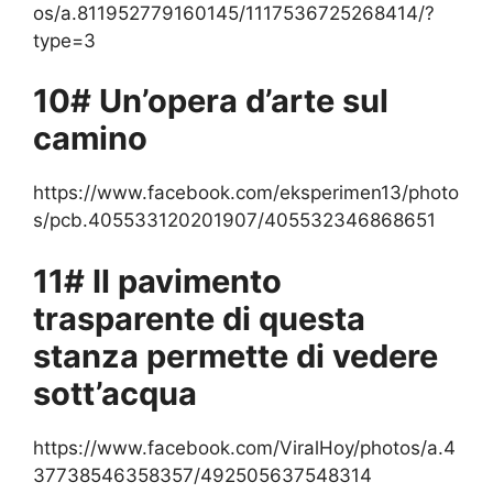
os/a.811952779160145/1117536725268414/?
type=3
10# Un’opera d’arte sul
camino
https://www.facebook.com/eksperimen13/photo
s/pcb.405533120201907/405532346868651
11# Il pavimento
trasparente di questa
stanza permette di vedere
sott’acqua
https://www.facebook.com/ViralHoy/photos/a.4
37738546358357/492505637548314