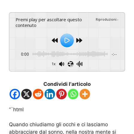
Premi play per ascoltare questo
Riproduzioni
:
-
contenuto
0:00
-:--
1x
Condividi l'articolo
“`html
Quando chiudiamo gli occhi e ci lasciamo
abbracciare dal sonno, nella nostra mente si