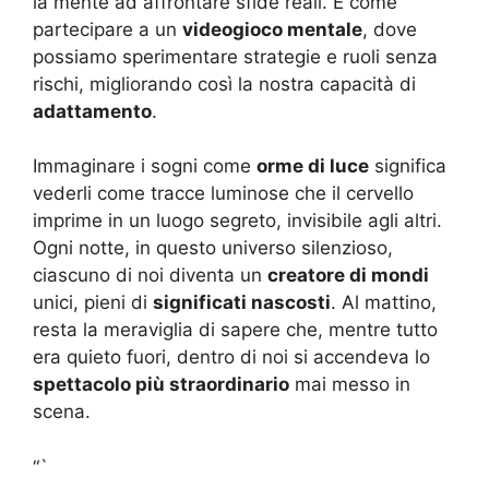
la mente ad affrontare sfide reali. È come
partecipare a un
videogioco mentale
, dove
possiamo sperimentare strategie e ruoli senza
rischi, migliorando così la nostra capacità di
adattamento
.
Immaginare i sogni come
orme di luce
significa
vederli come tracce luminose che il cervello
imprime in un luogo segreto, invisibile agli altri.
Ogni notte, in questo universo silenzioso,
ciascuno di noi diventa un
creatore di mondi
unici, pieni di
significati nascosti
. Al mattino,
resta la meraviglia di sapere che, mentre tutto
era quieto fuori, dentro di noi si accendeva lo
spettacolo più straordinario
mai messo in
scena.
“`