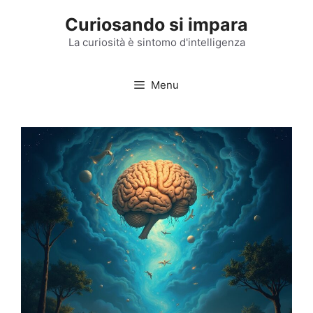
Vai
Curiosando si impara
al
contenuto
La curiosità è sintomo d'intelligenza
Menu