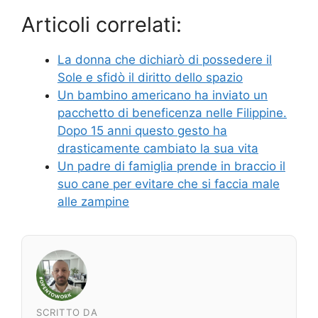
Articoli correlati:
La donna che dichiarò di possedere il
Sole e sfidò il diritto dello spazio
Un bambino americano ha inviato un
pacchetto di beneficenza nelle Filippine.
Dopo 15 anni questo gesto ha
drasticamente cambiato la sua vita
Un padre di famiglia prende in braccio il
suo cane per evitare che si faccia male
alle zampine
SCRITTO DA