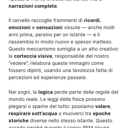
narrazioni complete
.
Il cervello raccoglie frammenti di
ricordi
,
emozioni
e
sensazioni
vissute — anche molti
anni prima, persino per un istante — e li
riassembla in modo nuovo e spesso inatteso.
Questo meccanismo somiglia a un atto creativo:
la
corteccia visiva
, responsabile del nostro
“vedere”, rielabora queste immagini come
fossero dipinti, usando una tavolozza fatta di
percezioni ed esperienze passate.
Nei sogni, la
logica
perde parte delle regole del
mondo reale. Le leggi della fisica possono
piegarsi o sparire del tutto: possiamo
volare
,
respirare sott’acqua
o muoverci tra
epoche
storiche
diverse nello stesso istante. Questo
accade perché durante il sonno REM alcune