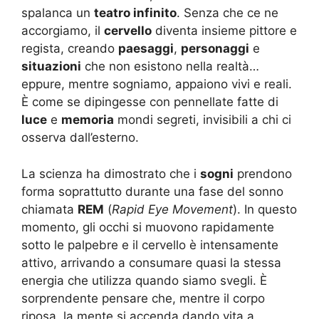
spalanca un
teatro infinito
. Senza che ce ne
accorgiamo, il
cervello
diventa insieme pittore e
regista, creando
paesaggi
,
personaggi
e
situazioni
che non esistono nella realtà…
eppure, mentre sogniamo, appaiono vivi e reali.
È come se dipingesse con pennellate fatte di
luce
e
memoria
mondi segreti, invisibili a chi ci
osserva dall’esterno.
La scienza ha dimostrato che i
sogni
prendono
forma soprattutto durante una fase del sonno
chiamata
REM
(
Rapid Eye Movement
). In questo
momento, gli occhi si muovono rapidamente
sotto le palpebre e il cervello è intensamente
attivo, arrivando a consumare quasi la stessa
energia che utilizza quando siamo svegli. È
sorprendente pensare che, mentre il corpo
riposa, la mente si accenda dando vita a