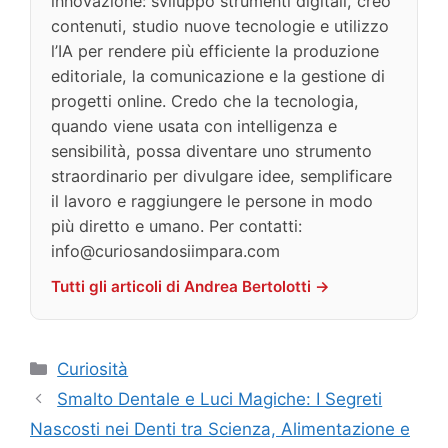
innovazione: sviluppo strumenti digitali, creo
contenuti, studio nuove tecnologie e utilizzo
l’IA per rendere più efficiente la produzione
editoriale, la comunicazione e la gestione di
progetti online. Credo che la tecnologia,
quando viene usata con intelligenza e
sensibilità, possa diventare uno strumento
straordinario per divulgare idee, semplificare
il lavoro e raggiungere le persone in modo
più diretto e umano. Per contatti:
info@curiosandosiimpara.com
Tutti gli articoli di Andrea Bertolotti →
Categorie
Curiosità
Smalto Dentale e Luci Magiche: I Segreti
Nascosti nei Denti tra Scienza, Alimentazione e