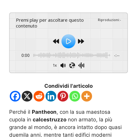
Premi play per ascoltare questo
Riproduzioni
:
-
contenuto
0:00
-:--
1x
Condividi l'articolo
Perché il
Pantheon
, con la sua maestosa
cupola in
calcestruzzo
non armato, la più
grande al mondo, è ancora intatto dopo quasi
duemila anni, mentre tanti edifici moderni