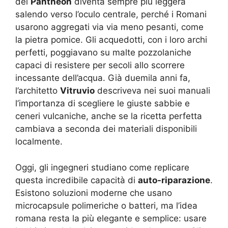
del
Pantheon
diventa sempre più leggera
salendo verso l’oculo centrale, perché i Romani
usarono aggregati via via meno pesanti, come
la pietra pomice. Gli acquedotti, con i loro archi
perfetti, poggiavano su malte pozzolaniche
capaci di resistere per secoli allo scorrere
incessante dell’acqua. Già duemila anni fa,
l’architetto
Vitruvio
descriveva nei suoi manuali
l’importanza di scegliere le giuste sabbie e
ceneri vulcaniche, anche se la ricetta perfetta
cambiava a seconda dei materiali disponibili
localmente.
Oggi, gli ingegneri studiano come replicare
questa incredibile capacità di
auto-riparazione
.
Esistono soluzioni moderne che usano
microcapsule polimeriche o batteri, ma l’idea
romana resta la più elegante e semplice: usare