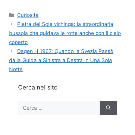
Categorie
Curiosità
Pietra del Sole vichinga: la straordinaria
bussola che guidava le rotte anche con il cielo
coperto
Dagen H 1967: Quando la Svezia Passò
dalla Guida a Sinistra a Destra in Una Sola
Notte
Cerca nel sito
Ricerca
per: