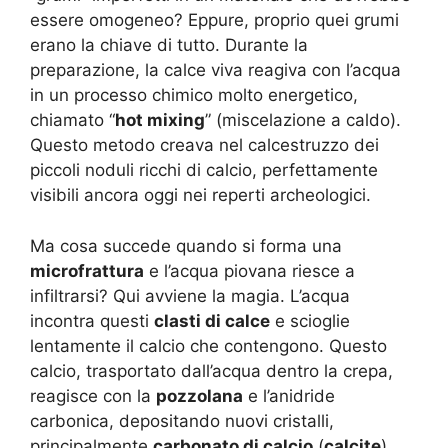
essere omogeneo? Eppure, proprio quei grumi
erano la chiave di tutto. Durante la
preparazione, la calce viva reagiva con l’acqua
in un processo chimico molto energetico,
chiamato “
hot mixing
” (miscelazione a caldo).
Questo metodo creava nel calcestruzzo dei
piccoli noduli ricchi di calcio, perfettamente
visibili ancora oggi nei reperti archeologici.
Ma cosa succede quando si forma una
microfrattura
e l’acqua piovana riesce a
infiltrarsi? Qui avviene la magia. L’acqua
incontra questi
clasti di calce
e scioglie
lentamente il calcio che contengono. Questo
calcio, trasportato dall’acqua dentro la crepa,
reagisce con la
pozzolana
e l’anidride
carbonica, depositando nuovi cristalli,
principalmente
carbonato di calcio
(
calcite
),