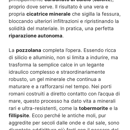
proprio dove serve. Il risultato è una vera e
propria
cicatrice minerale
che sigilla la fessura,
bloccando ulteriori infiltrazioni e ripristinando la
solidità del materiale. In pratica, una perfetta
riparazione autonoma
.
La
pozzolana
completa l’opera. Essendo ricca
di silicio e alluminio, non si limita a indurire, ma
trasforma la semplice calce in un legante
idraulico complesso e straordinariamente
robusto, un gel minerale che continua a
maturare e a rafforzarsi nel tempo. Nei porti
romani costruiti a diretto contatto con l’acqua di
mare, questo processo ha dato vita a minerali
rari e ultra-resistenti, come la
tobermorite
e la
fillipsite
. Ecco perché le antiche moli, pur
aggredite per secoli dalle onde e dal sale, sono