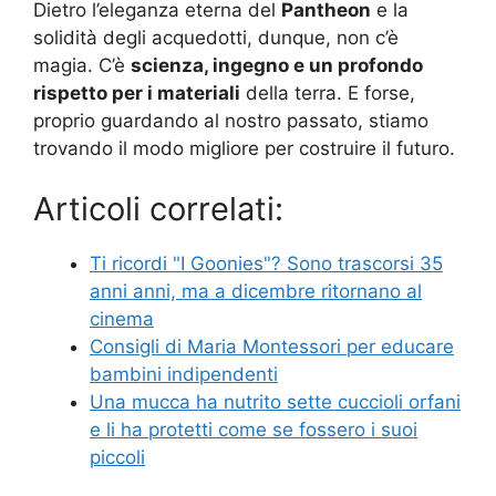
Dietro l’eleganza eterna del
Pantheon
e la
solidità degli acquedotti, dunque, non c’è
magia. C’è
scienza, ingegno e un profondo
rispetto per i materiali
della terra. E forse,
proprio guardando al nostro passato, stiamo
trovando il modo migliore per costruire il futuro.
Articoli correlati:
Ti ricordi "I Goonies"? Sono trascorsi 35
anni anni, ma a dicembre ritornano al
cinema
Consigli di Maria Montessori per educare
bambini indipendenti
Una mucca ha nutrito sette cuccioli orfani
e li ha protetti come se fossero i suoi
piccoli