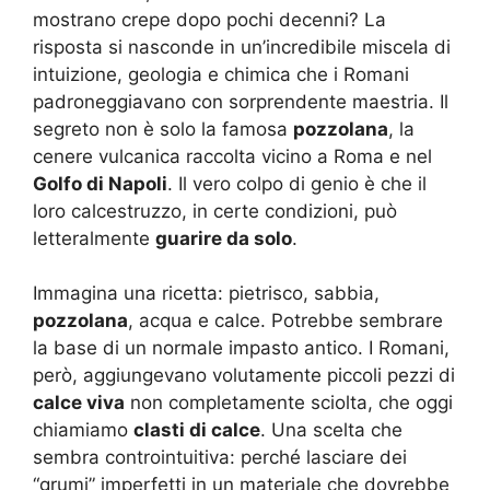
mostrano crepe dopo pochi decenni? La
risposta si nasconde in un’incredibile miscela di
intuizione, geologia e chimica che i Romani
padroneggiavano con sorprendente maestria. Il
segreto non è solo la famosa
pozzolana
, la
cenere vulcanica raccolta vicino a Roma e nel
Golfo di Napoli
. Il vero colpo di genio è che il
loro calcestruzzo, in certe condizioni, può
letteralmente
guarire da solo
.
Immagina una ricetta: pietrisco, sabbia,
pozzolana
, acqua e calce. Potrebbe sembrare
la base di un normale impasto antico. I Romani,
però, aggiungevano volutamente piccoli pezzi di
calce viva
non completamente sciolta, che oggi
chiamiamo
clasti di calce
. Una scelta che
sembra controintuitiva: perché lasciare dei
“grumi” imperfetti in un materiale che dovrebbe