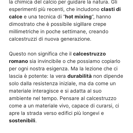
la chimica del calcio per guidare la natura. Gli
esperimenti più recenti, che includono
clasti di
calce
e una tecnica di “
hot mixing
“, hanno
dimostrato che è possibile sigillare crepe
millimetriche in poche settimane, creando
calcestruzzi di nuova generazione.
Questo non significa che il
calcestruzzo
romano
sia invincibile o che possiamo copiarlo
per ogni nostra esigenza. Ma la lezione che ci
lascia è potente: la vera
durabilità
non dipende
solo dalla resistenza iniziale, ma da come un
materiale interagisce e si adatta al suo
ambiente nel tempo. Pensare al calcestruzzo
come a un materiale vivo, capace di curarsi, ci
apre la strada verso edifici più longevi e
sostenibili
.