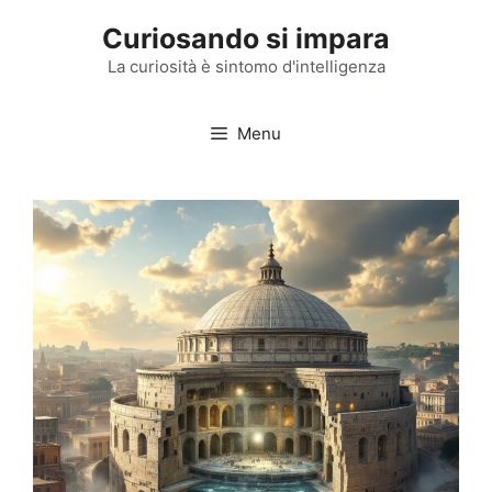
Vai
Curiosando si impara
al
contenuto
La curiosità è sintomo d'intelligenza
Menu