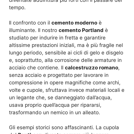
diventate addirittura più forti con il passare del
tempo.
Il confronto con il
cemento moderno
è
illuminante. Il nostro
cemento Portland
è
studiato per indurire in fretta e garantire
altissime prestazioni iniziali, ma è più fragile nel
lungo periodo, sensibile ai cicli di gelo e disgelo
e, soprattutto, alla corrosione delle armature in
acciaio che contiene. Il
calcestruzzo romano
,
senza acciaio e progettato per lavorare in
compressione in opere magnifiche come archi,
volte e cupole, sfruttava invece materiali locali e
un legante che, se danneggiato dall’acqua,
usava proprio quell’acqua per ripararsi,
trasformando un nemico in un alleato.
Gli esempi storici sono affascinanti. La cupola